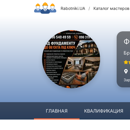
Rabotniki.UA
/
Каталог мастеров
Ф
Бр
Зар
ГЛАВНАЯ
КВАЛИФИКАЦИЯ