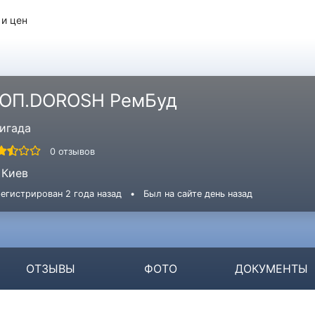
 и цен
ОП.DOROSH РемБуд
игада
0 отзывов
Киев
егистрирован 2 года назад
•
Был на сайте день назад
ОТЗЫВЫ
ФОТО
ДОКУМЕНТЫ