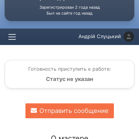
Зарегистрирован 2 года назад
Был на сайте год назад
Андрій Слуцький
Готовность приступить к работе:
Статус не указан
Отправить сообщение
О мастере