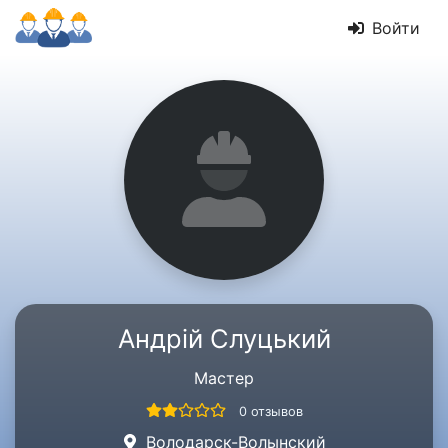
Войти
Андрій Слуцький
Мастер
0 отзывов
Володарск-Волынский