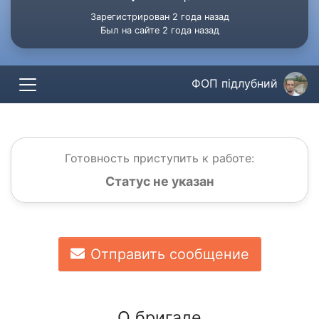
Зарегистрирован 2 года назад
Был на сайте 2 года назад
ФОП підлубний
Готовность приступить к работе:
Статус не указан
Отправить сообщение
О бригаде