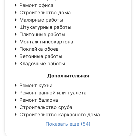
Ремонт офиса
Строительство дома
Малярные работы
Штукатурные работы
Плиточные работы
Монтаж гипсокартона
Поклейка обоев
Бетонные работы
Кладочные работы
Дополнительная
Ремонт кухни
Ремонт ванной или туалета
Ремонт балкона
Строительство сруба
Строительство каркасного дома
Показать еще (54)