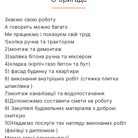
Знаємо свою роботу
А говорить можно багато
Ми працюємо і показуєм свій труд
1)копка ручна та трактором
2)монтаж та демонтаж
3)залівка бітона ручна та міксером
4)кладка (кірпіч газо бетон та бут)
5) фасад будинку та квартири
6) виконання внутрішніх робіт (стяжка плитка
шпаклівка )
7)монтаж каналізації та водопостачання
8)Допоможемо составити смети на роботу
9) Закупівлі будівельних матеріалів з доброю
скиткую
10)Надаємо послуги тех нагляду виконаних робіт
(фахівці з дипломом )
Маємо гарні рекомендації .