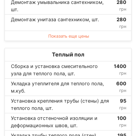
Демонтаж умывальника сантехником,
280
шт.
грн
Демонтаж унитаза сантехником, шт.
280
грн
Показать еще цены
Теплый пол
Сборка и установка смесительного
1400
узла для теплого пола, шт.
грн
Укладка утеплителя для теплого пола,
600
м.куб.
грн
Установка крепления трубы (стены) для
95
теплого пола, шт.
грн
Установка отстеночной изоляции и
100
деформационных швов, шт.
грн
Укладка трубы теплого пола (стен),
195