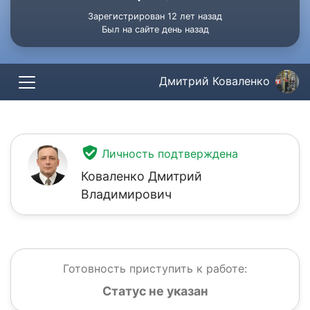
Зарегистрирован 12 лет назад
Был на сайте день назад
Дмитрий Коваленко
Личность подтверждена
Коваленко Дмитрий
Владимирович
Готовность приступить к работе:
Статус не указан