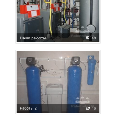
Наши раюоты
48
Работы 2
16