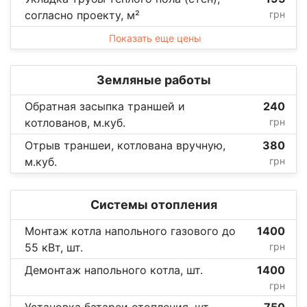
согласно проекту, м²
грн
Показать еще цены
Земляные работы
Обратная засыпка траншей и
240
котлованов, м.куб.
грн
Отрыв траншеи, котлована вручную,
380
м.куб.
грн
Системы отопления
Монтаж котла напольного газового до
1400
55 кВт, шт.
грн
Демонтаж напольного котла, шт.
1400
грн
Установка батареи отопления, шт.
750