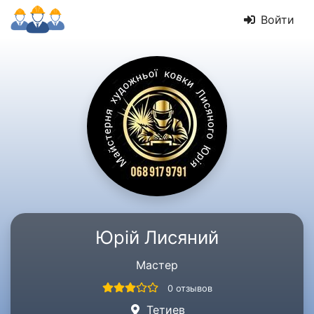
Войти
Юрій Лисяний
Мастер
0 отзывов
Тетиев