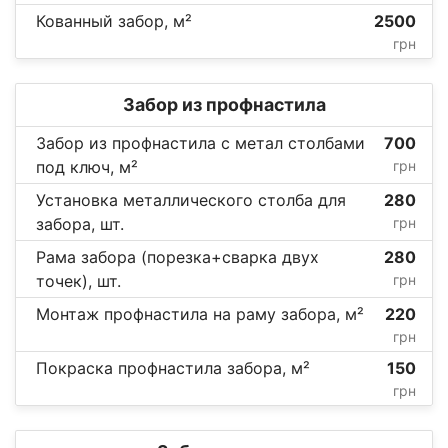
Кованный забор, м²
2500
грн
Забор из профнастила
Забор из профнастила с метал столбами
700
под ключ, м²
грн
Установка металлического столба для
280
забора, шт.
грн
Рама забора (порезка+сварка двух
280
точек), шт.
грн
Монтаж профнастила на раму забора, м²
220
грн
Покраска профнастила забора, м²
150
грн