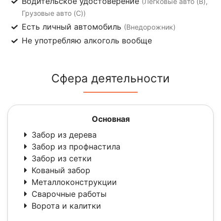
Водительское удостоверение
(Легковые авто (B),
Грузовые авто (C))
Есть личный автомобиль
(Внедорожник)
Не употребляю алкоголь вообще
Сфера деятельности
Основная
Забор из дерева
Забор из профнастила
Забор из сетки
Кованый забор
Металлоконструкции
Сварочные работы
Ворота и калитки