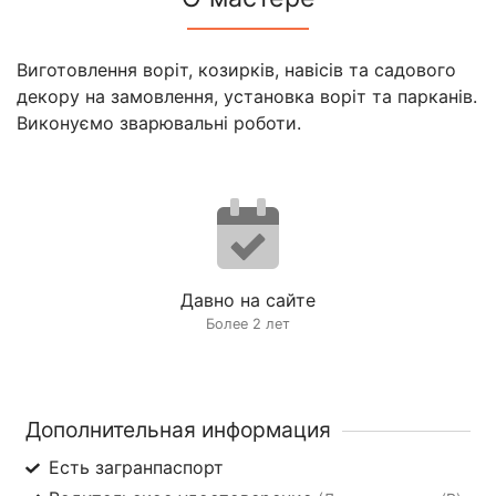
Виготовлення воріт, козирків, навісів та садового
декору на замовлення, установка воріт та парканів.
Виконуємо зварювальні роботи.
Давно на сайте
Более 2 лет
Дополнительная информация
Есть загранпаспорт