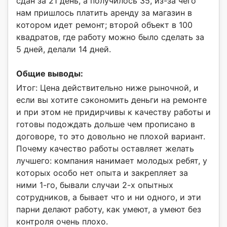
сдан за 21 день, а получилось 35, из-за чего
нам пришлось платить аренду за магазин в
котором идет ремонт; второй объект в 100
квадратов, где работу можно было сделать за
5 дней, делали 14 дней.
Общие выводы:
Итог: Цена действительно ниже рыночной, и
если вы хотите сэкономить деньги на ремонте
и при этом не придирчивы к качеству работы и
готовы подождать дольше чем прописано в
договоре, то это довольно не плохой вариант.
Почему качество работы оставляет желать
лучшего: компания нанимает молодых ребят, у
которых особо нет опыта и закрепляет за
ними 1-го, бывали случаи 2-х опытных
сотрудников, а бывает что и ни одного, и эти
парни делают работу, как умеют, а умеют без
контроля очень плохо.