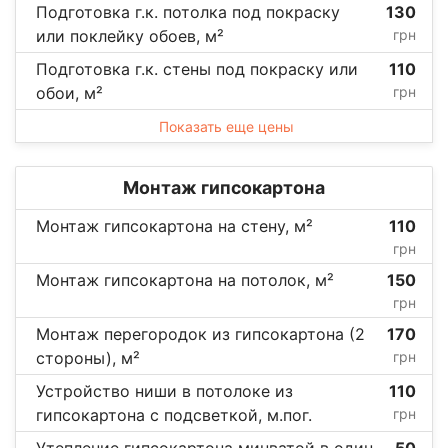
Подготовка г.к. потолка под покраску
130
или поклейку обоев, м²
грн
Подготовка г.к. стены под покраску или
110
обои, м²
грн
Показать еще цены
Монтаж гипсокартона
Монтаж гипсокартона на стену, м²
110
грн
Монтаж гипсокартона на потолок, м²
150
грн
Монтаж перегородок из гипсокартона (2
170
стороны), м²
грн
Устройство ниши в потолоке из
110
гипсокартона с подсветкой, м.пог.
грн
Утепление гипсокартона минватой в один
50