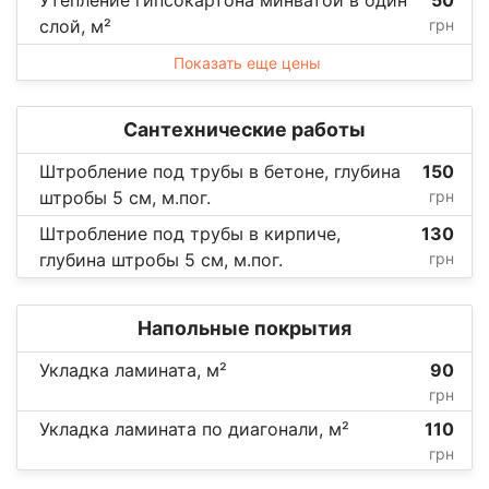
слой, м²
грн
Показать еще цены
Сантехнические работы
Штробление под трубы в бетоне, глубина
150
штробы 5 см, м.пог.
грн
Штробление под трубы в кирпиче,
130
глубина штробы 5 см, м.пог.
грн
Напольные покрытия
Укладка ламината, м²
90
грн
Укладка ламината по диагонали, м²
110
грн