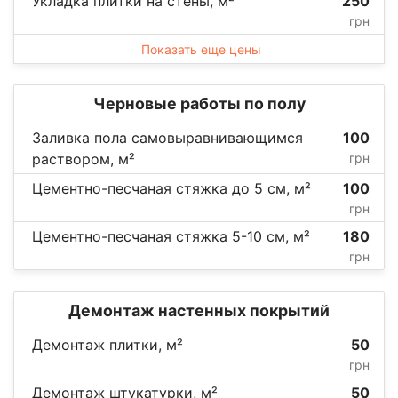
Укладка плитки на стены, м²
250
грн
Показать еще цены
Черновые работы по полу
Заливка пола самовыравнивающимся
100
раствором, м²
грн
Цементно-песчаная стяжка до 5 см, м²
100
грн
Цементно-песчаная стяжка 5-10 см, м²
180
грн
Демонтаж настенных покрытий
Демонтаж плитки, м²
50
грн
Демонтаж штукатурки, м²
50