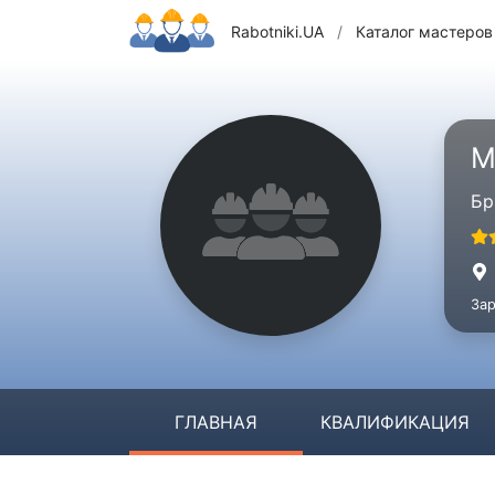
Rabotniki.UA
/
Каталог мастеров
М
Бр
Зар
ГЛАВНАЯ
КВАЛИФИКАЦИЯ