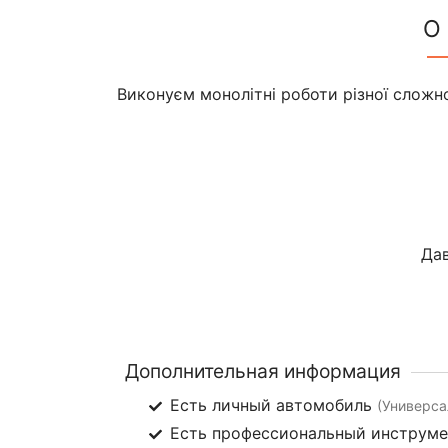
О
Виконуєм монолітні роботи різної сложн
Дав
Дополнительная информация
Есть личный автомобиль
(Универса
Есть профессиональный инструм