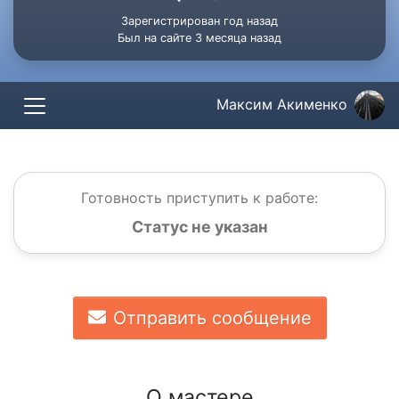
Зарегистрирован год назад
Был на сайте 3 месяца назад
Максим Акименко
Готовность приступить к работе:
Статус не указан
Отправить сообщение
О мастере