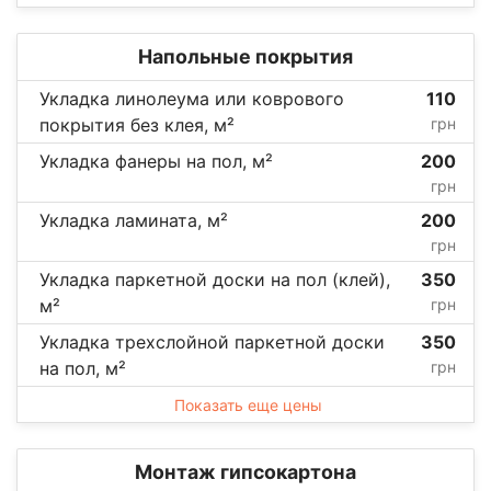
Напольные покрытия
Укладка линолеума или коврового
110
покрытия без клея, м²
грн
Укладка фанеры на пол, м²
200
грн
Укладка ламината, м²
200
грн
Укладка паркетной доски на пол (клей),
350
м²
грн
Укладка трехслойной паркетной доски
350
на пол, м²
грн
Показать еще цены
Монтаж гипсокартона