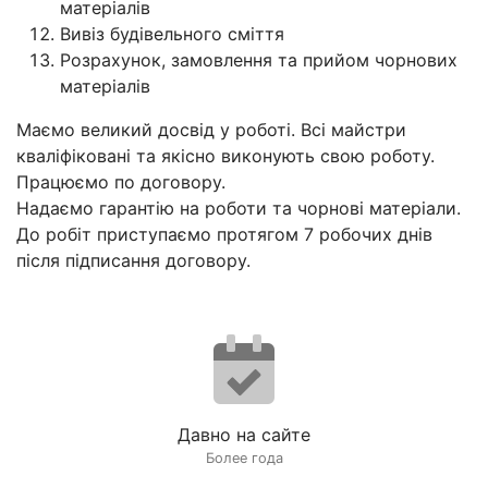
матеріалів
Вивіз будівельного сміття
Розрахунок, замовлення та прийом чорнових
матеріалів
Маємо великий досвід у роботі. Всі майстри
кваліфіковані та якісно виконують свою роботу.
Працюємо по договору.
Надаємо гарантію на роботи та чорнові матеріали.
До робіт приступаємо протягом 7 робочих днів
після підписання договору.
Давно на сайте
Более года