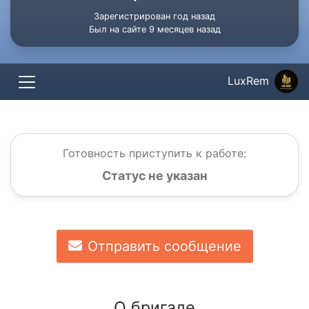
Зарегистрирован год назад
Был на сайте 9 месяцев назад
LuxRem
Готовность приступить к работе:
Статус не указан
Отправить сообщение
О бригаде