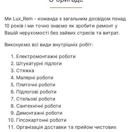
Ми Lux_Rem - команда з загальним досвідом понад
10 років і ми точно знаємо як зробити ремонт у
Вашій нерухомості без зайвих стресів та витрат.
Виконуємо всі види внутрішніх робіт:
Електромонтажні роботи
Штукатурні підлоги
Стяжка
Малярні роботи
Плиточні роботи
Підлогові роботи
Стельові роботи
Сантехнічні роботи
Демонтажні роботи
Гіпсокартонні роботи
Організація доставки та прийом чистових