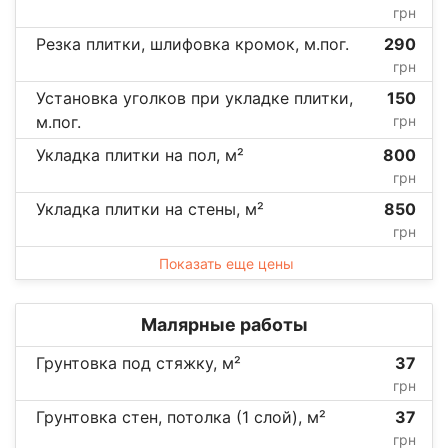
грн
Резка плитки, шлифовка кромок, м.пог.
290
грн
Установка уголков при укладке плитки,
150
м.пог.
грн
Укладка плитки на пол, м²
800
грн
Укладка плитки на стены, м²
850
грн
Показать еще цены
Малярные работы
Грунтовка под стяжку, м²
37
грн
Грунтовка стен, потолка (1 слой), м²
37
грн