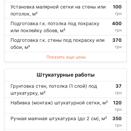
Установка малярной сетки на стены или
100
потолок, м²
грн
Подготовка г.к. потолка под покраску
400
или поклейку обоев, м²
грн
Подготовка г.к. стены под покраску или
370
обои, м²
грн
Показать еще цены
Штукатурные работы
Грунтовка стен, потолка (1 слой) под
37
штукатурку, м²
грн
Набивка (монтаж) штукатурной сетки, м²
120
грн
Ручная маячная штукатурка (до 2 см), м²
350
грн