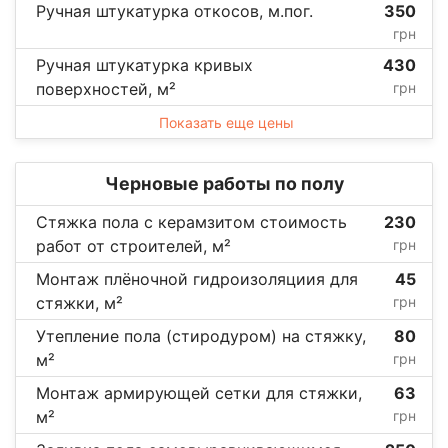
Ручная штукатурка откосов, м.пог.
350
грн
Ручная штукатурка кривых
430
поверхностей, м²
грн
Показать еще цены
Черновые работы по полу
Стяжка пола с керамзитом стоимость
230
работ от строителей, м²
грн
Монтаж плёночной гидроизоляциия для
45
стяжки, м²
грн
Утепление пола (стиродуром) на стяжку,
80
м²
грн
Монтаж армирующей сетки для стяжки,
63
м²
грн