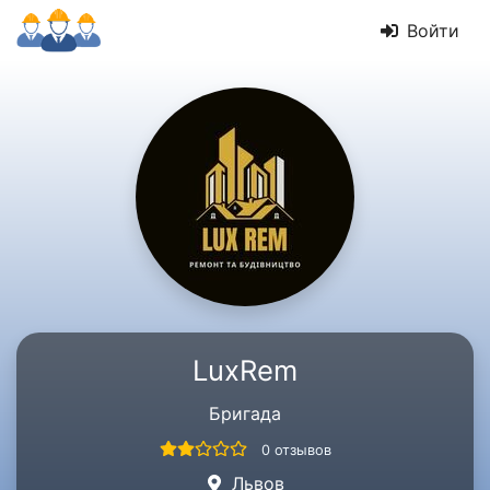
Войти
LuxRem
Бригада
0 отзывов
Львов