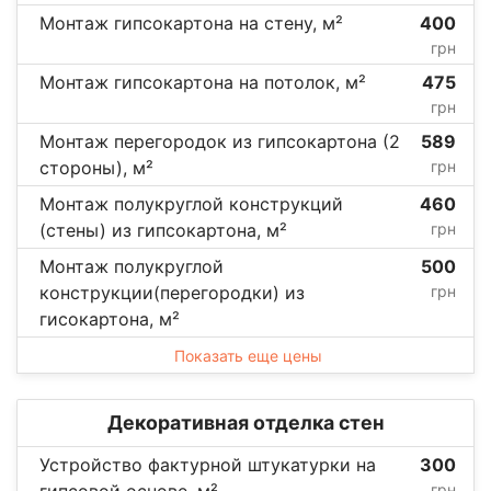
Монтаж гипсокартона на стену, м²
400
грн
Монтаж гипсокартона на потолок, м²
475
грн
Монтаж перегородок из гипсокартона (2
589
стороны), м²
грн
Монтаж полукруглой конструкций
460
(стены) из гипсокартона, м²
грн
Монтаж полукруглой
500
конструкции(перегородки) из
грн
гисокартона, м²
Показать еще цены
Декоративная отделка стен
Устройство фактурной штукатурки на
300
гипсовой основе, м²
грн