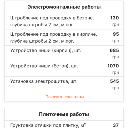
Электромонтажные работы
Штробление под проводку в бетоне,
130
глубина штробы 2 см, м.пог.
грн
Штробление под проводку в кирпиче,
95
глубина штробы 2 см, м.пог.
грн
Устройство ниши (кирпич), шт.
685
грн
Устройство ниши (бетон), шт.
1070
грн
Установка электрощитка, шт.
545
грн
Показать еще цены
Плиточные работы
Грунтовка стяжки под плитку, м²
37