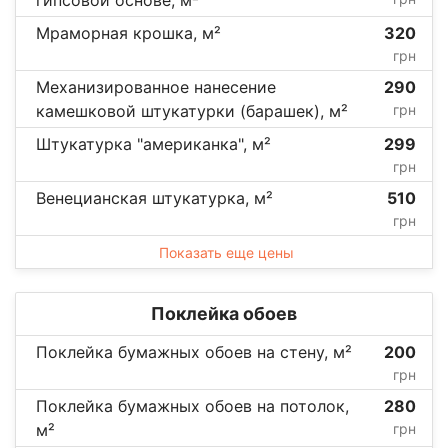
Мраморная крошка, м²
320
грн
Механизированное нанесение
290
камешковой штукатурки (барашек), м²
грн
Штукатурка "американка", м²
299
грн
Венецианская штукатурка, м²
510
грн
Показать еще цены
Поклейка обоев
Поклейка бумажных обоев на стену, м²
200
грн
Поклейка бумажных обоев на потолок,
280
м²
грн