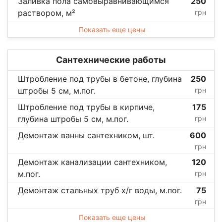
Заливка пола самовыравнивающимся
250
раствором, м²
грн
Показать еще цены
Сантехнические работы
Штробление под трубы в бетоне, глубина
250
штробы 5 см, м.пог.
грн
Штробление под трубы в кирпиче,
175
глубина штробы 5 см, м.пог.
грн
Демонтаж ванны сантехником, шт.
600
грн
Демонтаж канализации сантехником,
120
м.пог.
грн
Демонтаж стальных труб х/г воды, м.пог.
75
грн
Показать еще цены