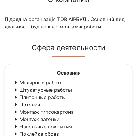
Підрядна організація ТОВ АІРБУД . Основний вид
діяльності будівельно-монтажні роботи.
Сфера деятельности
Основная
Малярные работы
Штукатурные работы
Плиточные работы
Потолки
Монтаж гипсокартона
Монтаж вагонки
Напольные покрытия
Поклейка обоев