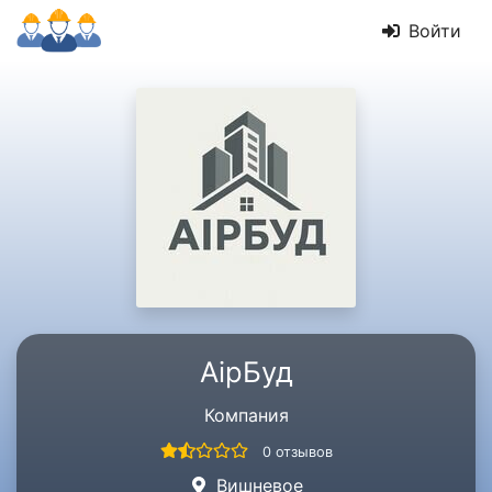
Войти
АірБуд
Компания
0 отзывов
Вишневое