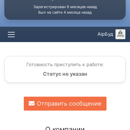
Зарегистрирован 9 месяцев назад
Был на сайте 4 месяца назад
АірБуд
Готовность приступить к работе:
Статус не указан
Отправить сообщение
О компании