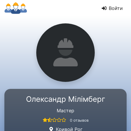
Войти
Олександр Мілімберг
Мастер
0 отзывов
Кривой Рог