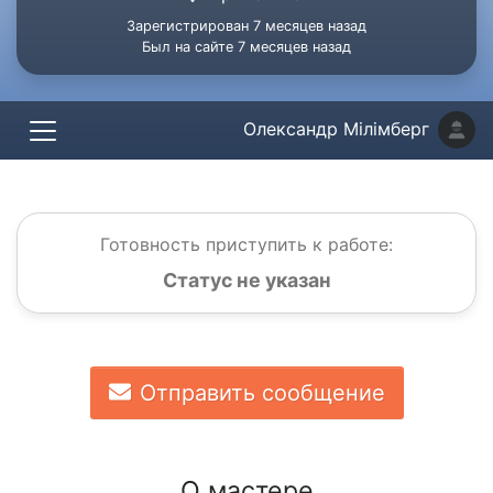
Зарегистрирован 7 месяцев назад
Был на сайте 7 месяцев назад
Олександр Мілімберг
Готовность приступить к работе:
Статус не указан
Отправить сообщение
О мастере