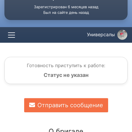
Зарегистрирован 6 месяцев назад
Был на сайте день назад
Универсалы
Готовность приступить к работе:
Статус не указан
Отправить сообщение
О бригаде