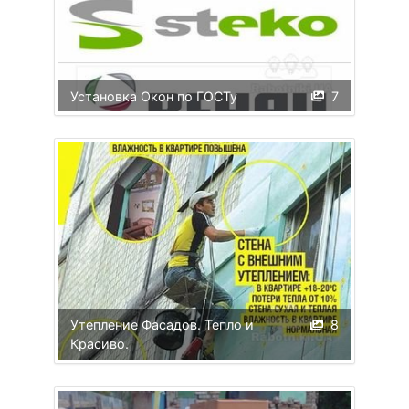
Установка Окон по ГОСТу
7
Утепление Фасадов. Тепло и
8
Красиво.