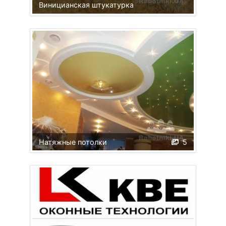
Виницианская штукатурка
Натяжные потолки
5