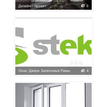
Дизайн - проект
6
Окна. Двери. Балконные Рамы.
4