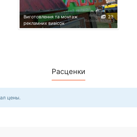
Виготовлення та монтаж
23
рекламних вивісок
Расценки
ал цены.