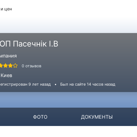
 и цен
ОП Пасечнік І.В
мпания
0 отзывов
Киев
егистрирован 9 лет назад
•
Был на сайте 14 часов назад
ФОТО
ДОКУМЕНТЫ