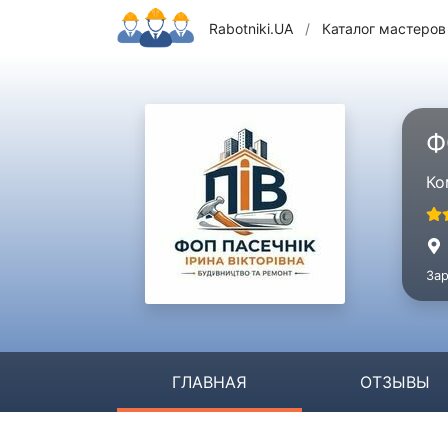
Rabotniki.UA
/
Каталог мастеров
Ф
Ко
Зар
ГЛАВНАЯ
ОТЗЫВЫ