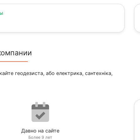
ны
компании
айте геодезиста, або електрика, сантехніка,
Давно на сайте
Более 9 лет