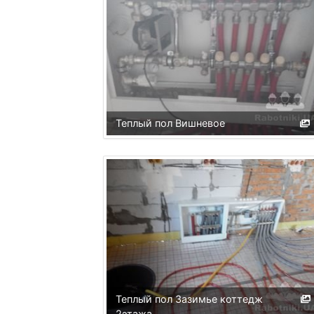
Теплый пол Вишневое
Теплый пол Зазимье коттедж
2этажа