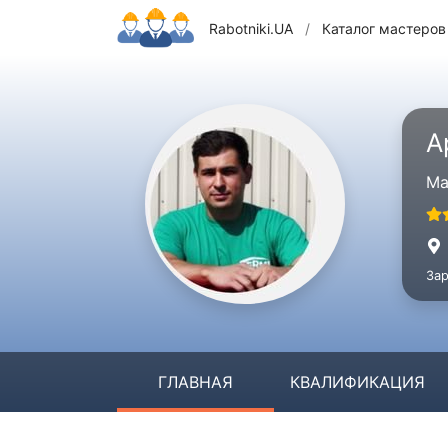
Rabotniki.UA
/
Каталог мастеров
А
Ма
Зар
ГЛАВНАЯ
КВАЛИФИКАЦИЯ