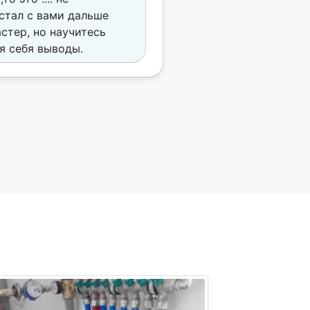
е стал с вами дальше
стер, но научитесь
ля себя выводы.