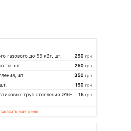
о газового до 55 кВт, шт.
250
грн
отла, шт.
250
грн
ления, шт.
350
грн
шт.
150
грн
стиковых труб отопления Ø16-
15
грн
Показать еще цены