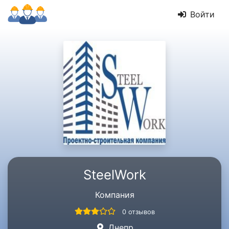
Войти
SteelWork
Компания
0 отзывов
Днепр