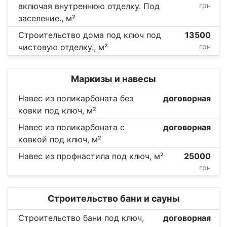
включая внутреннюю отделку. Под
грн
заселение., м²
Строительство дома под ключ под
13500
чистовую отделку., м²
грн
Маркизы и навесы
Навес из поликарбоната без
договорная
ковки под ключ, м²
Навес из поликарбоната с
договорная
ковкой под ключ, м²
Навес из профнастила под ключ, м²
25000
грн
Строительство бани и сауны
Строительство бани под ключ,
договорная