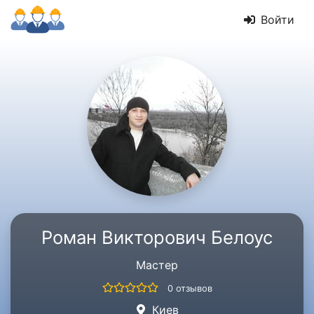
Войти
Роман Викторович Белоус
Мастер
0 отзывов
Киев