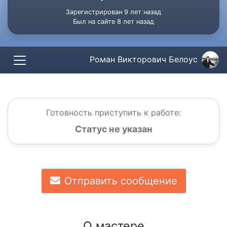
Зарегистрирован 9 лет назад
Был на сайте 8 лет назад
Роман Викторович Белоус
Готовность приступить к работе:
Статус не указан
Отправить сообщение
О мастере