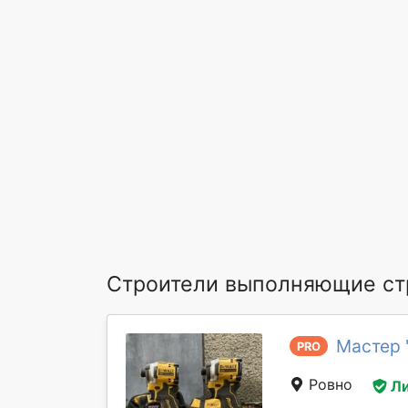
Строители выполняющие ст
Мастер 
PRO
Ровно
Л