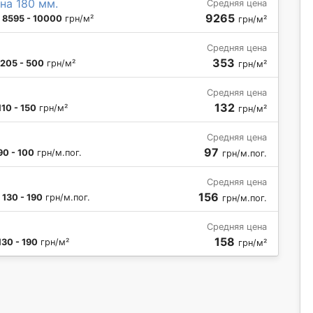
на 180 мм.
Средняя цена
9265
:
8595 - 10000
грн/м²
грн/м²
Средняя цена
353
205 - 500
грн/м²
грн/м²
Средняя цена
132
110 - 150
грн/м²
грн/м²
Средняя цена
97
90 - 100
грн/м.пог.
грн/м.пог.
Средняя цена
156
:
130 - 190
грн/м.пог.
грн/м.пог.
Средняя цена
158
130 - 190
грн/м²
грн/м²