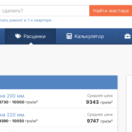
Найти мастера
лать ремонт в 1-к квартире
Расценки
Калькулятор
на 200 мм.
Средняя цена
9343
8730 - 10000
грн/м²
грн/м²
на 220 мм.
Средняя цена
9747
9390 - 10050
грн/м²
грн/м²