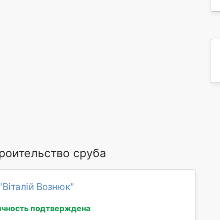
роительство сруба
"Віталій Вознюк"
ичность подтверждена