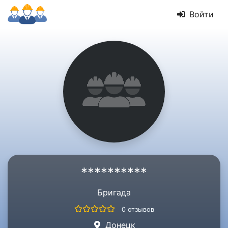
Войти
**********
Бригада
0 отзывов
Донецк