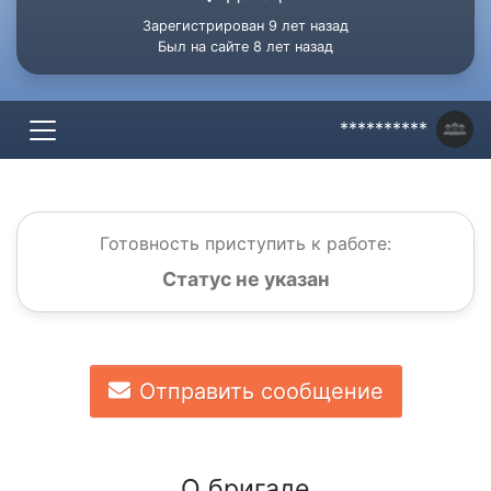
Зарегистрирован 9 лет назад
Был на сайте 8 лет назад
**********
Готовность приступить к работе:
Статус не указан
Отправить сообщение
О бригаде