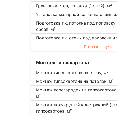
Грунтовка стен, потолка (1 слой), м²
Установка малярной сетки на стены и
Подготовка г.к. потолка под покраску
обоев, м²
Подготовка г.к. стены под покраску и
Показать еще це
Монтаж гипсокартона
Монтаж гипсокартона на стену, м²
Монтаж гипсокартона на потолок, м²
Монтаж перегородок из гипсокартона 
м²
Монтаж полукруглой конструкций (ст
гипсокартона, м²