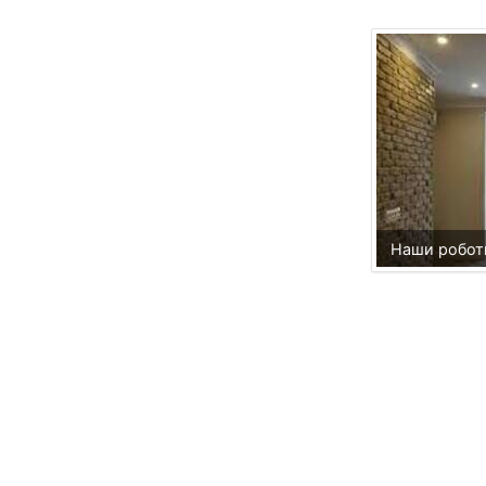
Наши робот