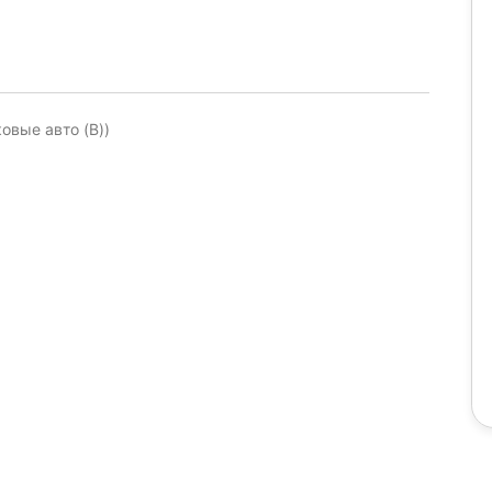
ковые авто (B))