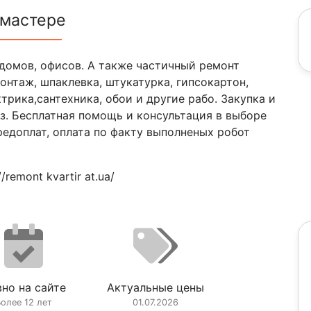
 мастере
домов, офисов. А также частичный ремонт
онтаж, шпаклевка, штукатурка, гипсокартон,
ктрика,сантехника, обои и другие рабо. Закупка и
з. Бесплатная помощь и консультация в выборе
редоплат, оплата по факту выполненых робот
remont kvartir at.ua/
но на сайте
Актуальные цены
олее 12 лет
01.07.2026