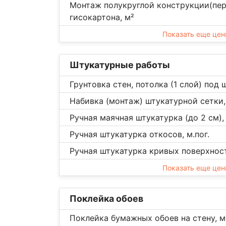
Монтаж полукруглой конструкции(пер
гисокартона, м²
Показать еще це
Штукатурные работы
Грунтовка стен, потолка (1 слой) под 
Набивка (монтаж) штукатурной сетки,
Ручная маячная штукатурка (до 2 см),
Ручная штукатурка откосов, м.пог.
Ручная штукатурка кривых поверхност
Показать еще це
Поклейка обоев
Поклейка бумажных обоев на стену, м