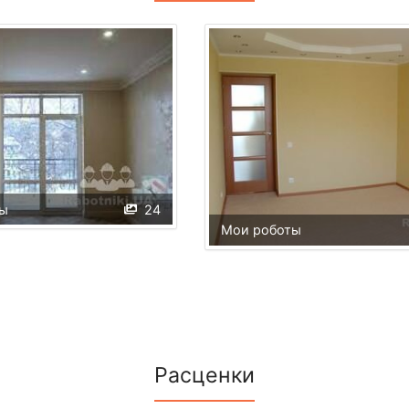
ы
24
Мои роботы
Расценки