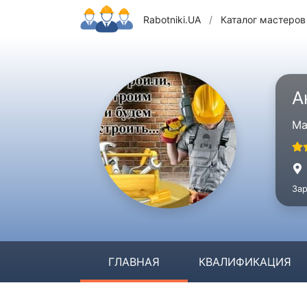
Rabotniki.UA
/
Каталог мастеров
А
Ма
Зар
ГЛАВНАЯ
КВАЛИФИКАЦИЯ