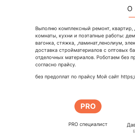
О
Выполню комплексный ремонт, квартир, 
комнаты, кухни и поэтапные работы: дем
вагонка, стяжка, ,ламинат,ленолиум, эле
доставка стройматериалов с оптовых ба
отделочных материалов. Роботаем без п
согласно прайсу.
без предоплат по прайсу Мой сайт https;//
PRO
PRO специалист
Дав
Б