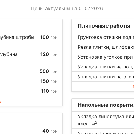
Цены актуальны на 01.07.2026
Плиточные работы
лубина штробы
100
Грунтовка стяжки под 
грн
Резка плитки, шлифовка
глубина
120
грн
Установка уголков при 
Укладка плитки на пол,
500
грн
Укладка плитки на стен
150
грн
110
грн
ны
Напольные покрыти
Укладка линолеума или
клея, м²
40
грн
Укладка фанеры на пол,