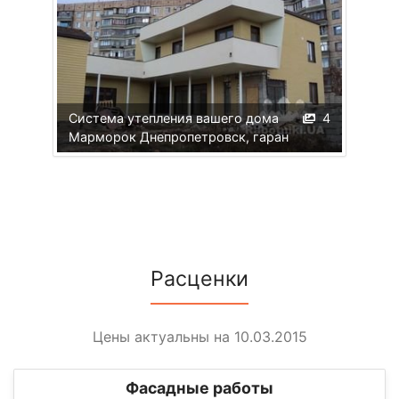
Система утепления вашего дома
4
Марморок Днепропетровск, гаран
Расценки
Цены актуальны на 10.03.2015
Фасадные работы