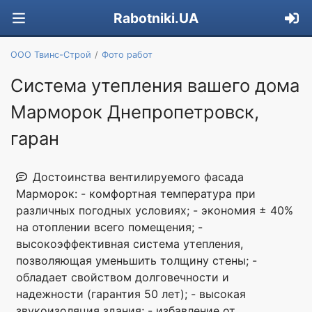
Rabotniki.UA
ООО Твинс-Строй
Фото работ
Система утепления вашего дома
Марморок Днепропетровск,
гаран
Достоинства вентилируемого фасада
Марморок: - комфортная температура при
различных погодных условиях; - экономия ± 40%
на отоплении всего помещения; -
высокоэффективная система утепления,
позволяющая уменьшить толщину стены; -
обладает свойством долговечности и
надежности (гарантия 50 лет); - высокая
звукоизоляция здания; - избавление от