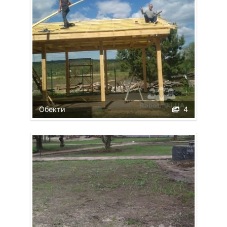
Обекти
4