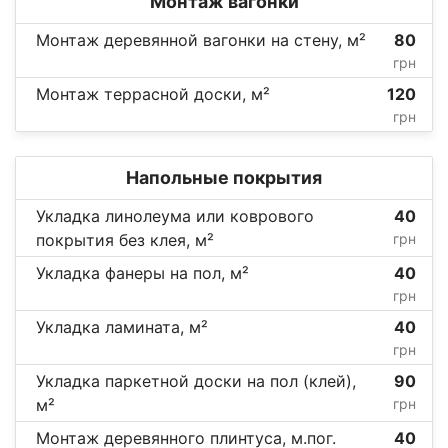
Монтаж вагонки
Монтаж деревянной вагонки на стену, м²
80
грн
Монтаж террасной доски, м²
120
грн
Напольные покрытия
Укладка линолеума или коврового
40
покрытия без клея, м²
грн
Укладка фанеры на пол, м²
40
грн
Укладка ламината, м²
40
грн
Укладка паркетной доски на пол (клей),
90
м²
грн
Монтаж деревянного плинтуса, м.пог.
40