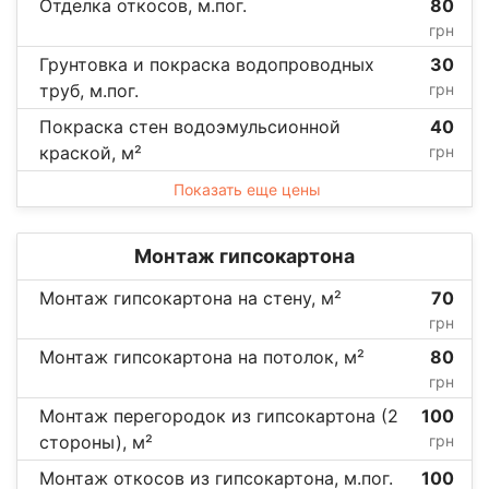
Отделка откосов, м.пог.
80
грн
Грунтовка и покраска водопроводных
30
труб, м.пог.
грн
Покраска стен водоэмульсионной
40
краской, м²
грн
Показать еще цены
Монтаж гипсокартона
Монтаж гипсокартона на стену, м²
70
грн
Монтаж гипсокартона на потолок, м²
80
грн
Монтаж перегородок из гипсокартона (2
100
стороны), м²
грн
Монтаж откосов из гипсокартона, м.пог.
100