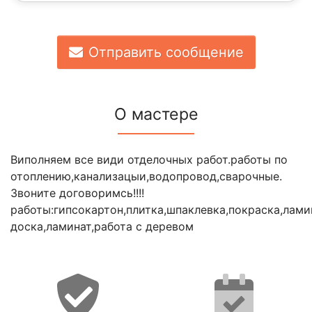
Отправить сообщение
О мастере
Виполняем все види отделочных работ.работы по
отоплению,канализацыи,водопровод,сварочные.
Звоните договоримсь!!!!
работы:гипсокартон,плитка,шпаклевка,покраска,лами
доска,ламинат,работа с деревом