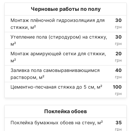
Черновые работы по полу
Монтаж плёночной гидроизоляциия для
30
стяжки, м²
грн
Утепление пола (стиродуром) на стяжку,
30
м²
грн
Монтаж армирующей сетки для стяжки,
20
м²
грн
Заливка пола самовыравнивающимся
40
раствором, м²
грн
Цементно-песчаная стяжка до 5 см, м²
100
грн
Поклейка обоев
Поклейка бумажных обоев на стену, м²
35
грн