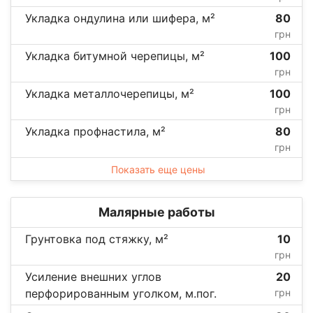
Укладка ондулина или шифера, м²
80
грн
Укладка битумной черепицы, м²
100
грн
Укладка металлочерепицы, м²
100
грн
Укладка профнастила, м²
80
грн
Показать еще цены
Малярные работы
Грунтовка под стяжку, м²
10
грн
Усиление внешних углов
20
перфорированным уголком, м.пог.
грн