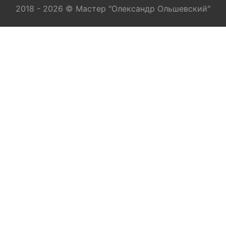
2018 - 2026 © Мастер "Олександр Ольшевский"