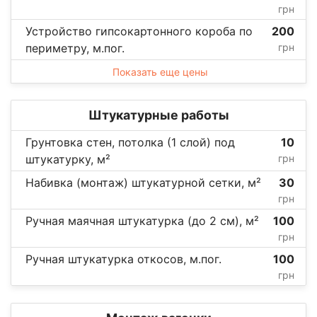
грн
Устройство гипсокартонного короба по
200
периметру, м.пог.
грн
Показать еще цены
Штукатурные работы
Грунтовка стен, потолка (1 слой) под
10
штукатурку, м²
грн
Набивка (монтаж) штукатурной сетки, м²
30
грн
Ручная маячная штукатурка (до 2 см), м²
100
грн
Ручная штукатурка откосов, м.пог.
100
грн