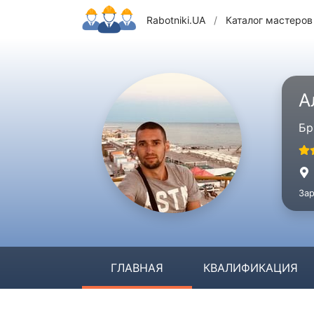
Rabotniki.UA
/
Каталог мастеров
А
Бр
Зар
ГЛАВНАЯ
КВАЛИФИКАЦИЯ