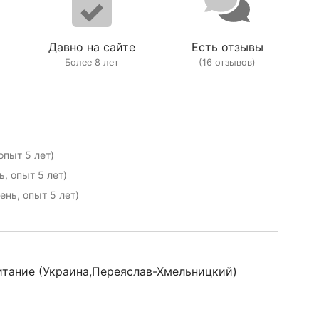
Давно на сайте
Есть отзывы
Более 8 лет
(16 отзывов)
пыт 5 лет)
, опыт 5 лет)
нь, опыт 5 лет)
итание (Украина,Переяслав-Хмельницкий)