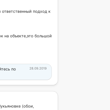
и ответственный подход к
к на объекте,это большой
йтесь по
28.09.2019
Лукьяновке (обои,