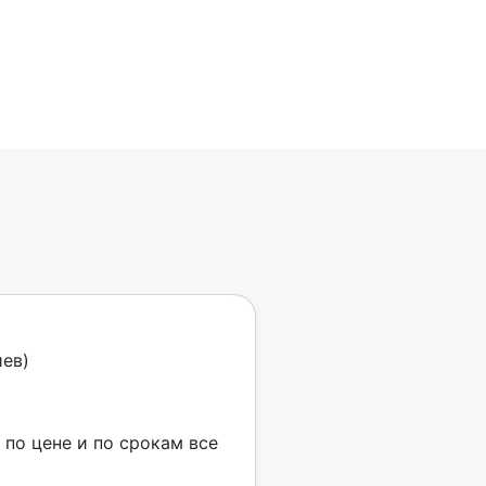
иев)
 по цене и по срокам все