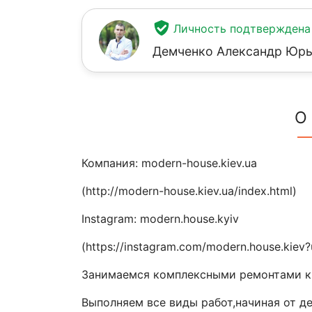
Личность подтверждена
Демченко Александр Юр
О
Компания: modern-house.kiev.ua
(http://modern-house.kiev.ua/index.html)
Instagram: modern.house.kyiv
(https://instagram.com/modern.house.kiev
Занимаемся комплексными ремонтами кв
Выполняем все виды работ,начиная от д