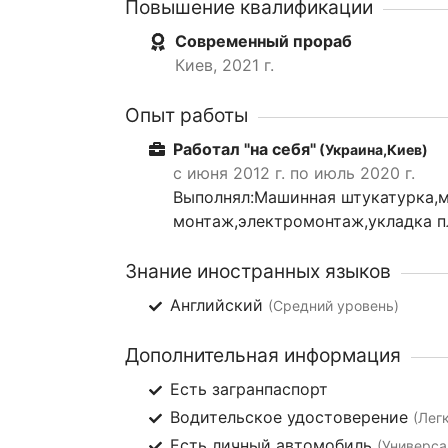
Повышение квалификации
Современный прораб
Киев, 2021 г.
Опыт работы
Работал "на себя"
(Украина,Киев)
с июня 2012 г. по июль 2020 г.
Выполнял:Машинная штукатурка,м
монтаж,электромонтаж,укладка п
Знание иностранных языков
Английский
(Средний уровень)
Дополнительная информация
Есть загранпаспорт
Водительское удостоверение
(Лег
Есть личный автомобиль
(Универса