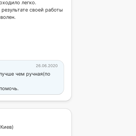
оходило легко.
 результате своей работы
оволен.
26.06.2020
лучше чем ручная(по
помочь.
(Киев)