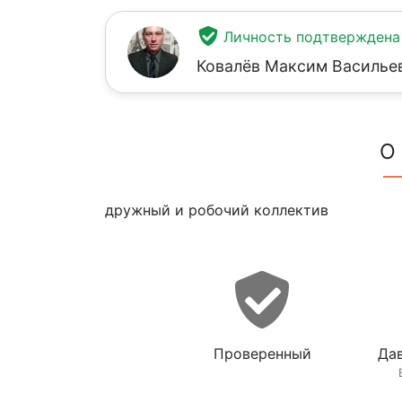
Личность подтверждена
Ковалёв Максим Василье
О
дружный и робочий коллектив
Проверенный
Дав