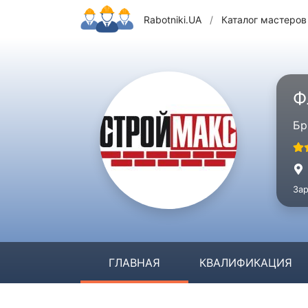
Rabotniki.UA
/
Каталог мастеров
Ф
Бр
Зар
ГЛАВНАЯ
КВАЛИФИКАЦИЯ