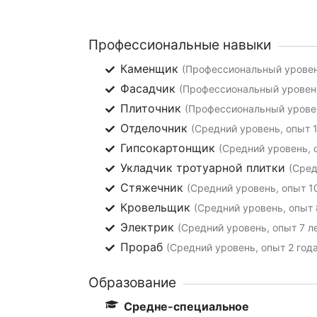
Профессиональные навыки
Каменщик
(Профессиональный уровень
Фасадчик
(Профессиональный уровень
Плиточник
(Профессиональный уровен
Отделочник
(Средний уровень, опыт 1
Гипсокартонщик
(Средний уровень, о
Укладчик тротуарной плитки
(Сред
Стяжечник
(Средний уровень, опыт 10
Кровельщик
(Средний уровень, опыт 
Электрик
(Средний уровень, опыт 7 л
Прораб
(Средний уровень, опыт 2 года
Образование
Средне-специальное