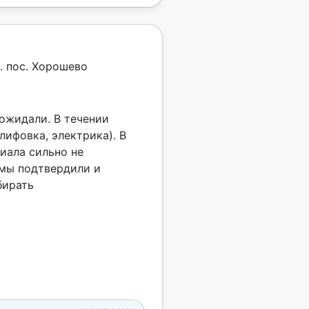
. пос. Хорошево
 ожидали. В течении
лифовка, электрика). В
иала сильно не
 мы подтвердили и
бирать