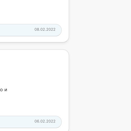
08.02.2022
о и
06.02.2022