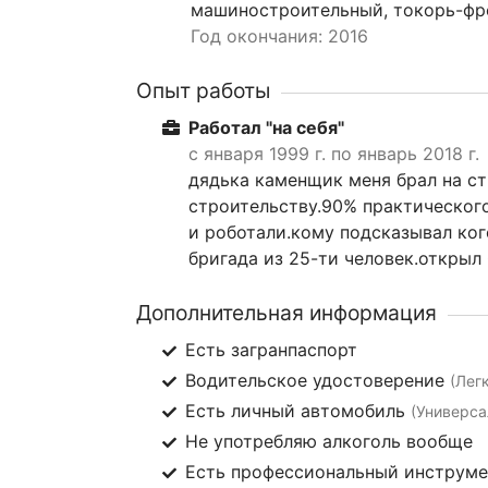
машиностроительный, токорь-фр
Год окончания: 2016
Опыт работы
Работал "на себя"
с января 1999 г. по январь 2018 г.
дядька каменщик меня брал на ст
строительству.90% практического
и роботали.кому подсказывал ког
бригада из 25-ти человек.открыл
Дополнительная информация
Есть загранпаспорт
Водительское удостоверение
(Лег
Есть личный автомобиль
(Универса
Не употребляю алкоголь вообще
Есть профессиональный инструм