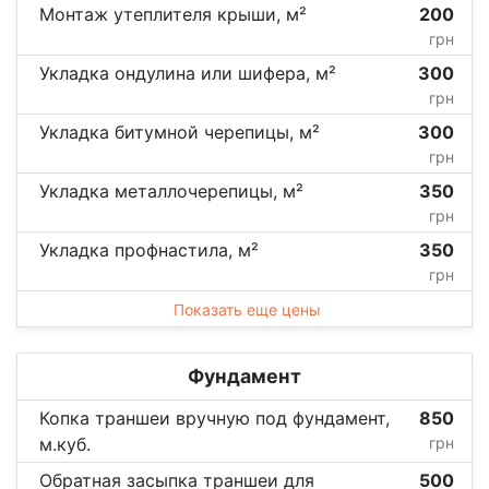
Монтаж утеплителя крыши, м²
200
грн
Укладка ондулина или шифера, м²
300
грн
Укладка битумной черепицы, м²
300
грн
Укладка металлочерепицы, м²
350
грн
Укладка профнастила, м²
350
грн
Показать еще цены
Фундамент
Копка траншеи вручную под фундамент,
850
м.куб.
грн
Обратная засыпка траншеи для
500