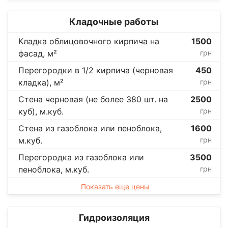
Кладочные работы
Кладка облицовочного кирпича на
1500
фасад, м²
грн
Перегородки в 1/2 кирпича (черновая
450
кладка), м²
грн
Стена черновая (не более 380 шт. на
2500
куб), м.куб.
грн
Стена из газоблока или пеноблока,
1600
м.куб.
грн
Перегородка из газоблока или
3500
пеноблока, м.куб.
грн
Показать еще цены
Гидроизоляция