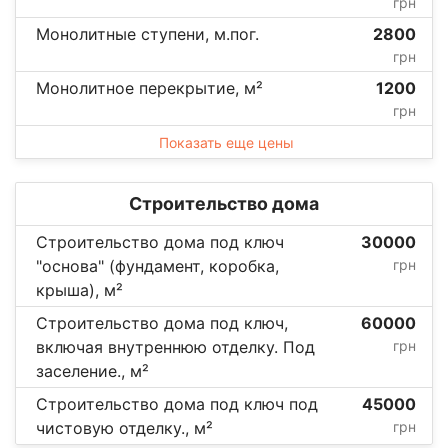
грн
Монолитные ступени, м.пог.
2800
грн
Монолитное перекрытие, м²
1200
грн
Показать еще цены
Строительство дома
Строительство дома под ключ
30000
"основа" (фундамент, коробка,
грн
крыша), м²
Строительство дома под ключ,
60000
включая внутреннюю отделку. Под
грн
заселение., м²
Строительство дома под ключ под
45000
чистовую отделку., м²
грн