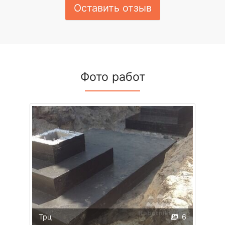
Оставить отзыв
Фото работ
Трц
6