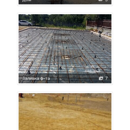
Заливка ф-та
7