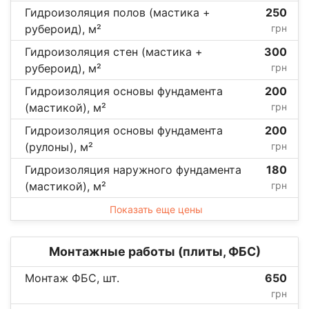
Гидроизоляция полов (мастика +
250
рубероид), м²
грн
Гидроизоляция стен (мастика +
300
рубероид), м²
грн
Гидроизоляция основы фундамента
200
(мастикой), м²
грн
Гидроизоляция основы фундамента
200
(рулоны), м²
грн
Гидроизоляция наружного фундамента
180
(мастикой), м²
грн
Показать еще цены
Монтажные работы (плиты, ФБС)
Монтаж ФБС, шт.
650
грн