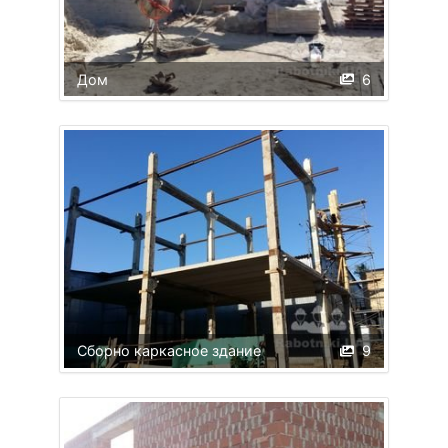
Дом
6
Сборно каркасное здание
9