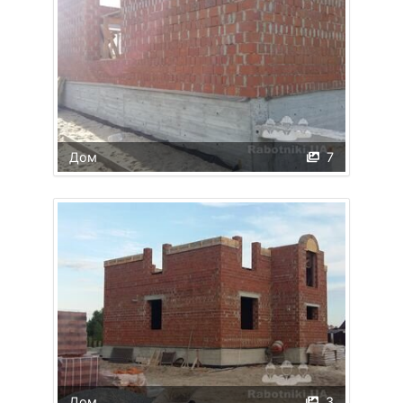
Дом
7
Дом
3