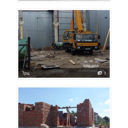
Трц
1