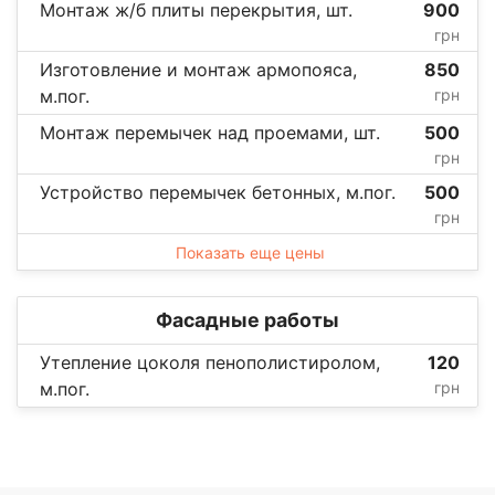
Монтаж ж/б плиты перекрытия, шт.
900
грн
Изготовление и монтаж армопояса,
850
м.пог.
грн
Монтаж перемычек над проемами, шт.
500
грн
Устройство перемычек бетонных, м.пог.
500
грн
Показать еще цены
Фасадные работы
Утепление цоколя пенополистиролом,
120
м.пог.
грн