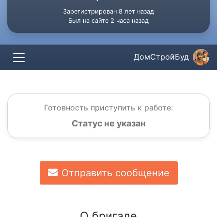
Зарегистрирован 8 лет назад
Был на сайте 2 часа назад
ДомСтройБуд
Готовность приступить к работе:
Статус не указан
Отправить сообщение
О бригаде