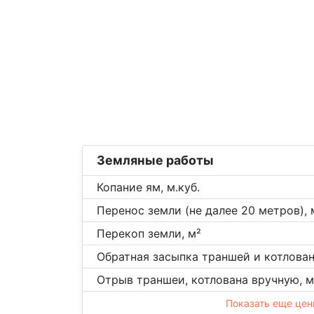
Земляные работы
Копание ям, м.куб.
Перенос земли (не далее 20 метров), 
Перекоп земли, м²
Обратная засыпка траншей и котловано
Отрыв траншеи, котлована вручную, м
Показать еще це