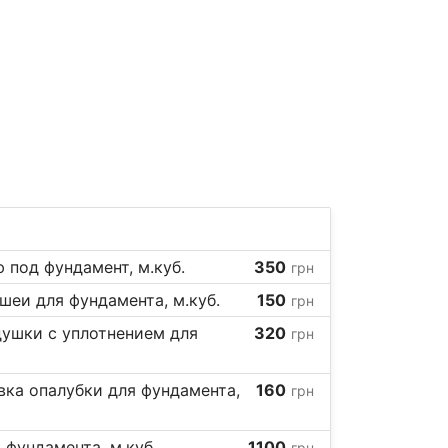
 под фундамент, м.куб.
350
грн
шеи для фундамента, м.куб.
150
грн
душки с уплотнением для
320
грн
вка опалубки для фундамента,
160
грн
 фундамента, м.куб.
1100
грн