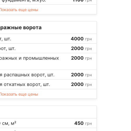
Показать еще цены
аражные ворота
, шт.
4000
грн
т, шт.
2000
грн
аражных и промышленных
2000
грн
 распашных ворот, шт.
2000
грн
 откатных ворот, шт.
2000
грн
Показать еще цены
 см, м²
450
грн