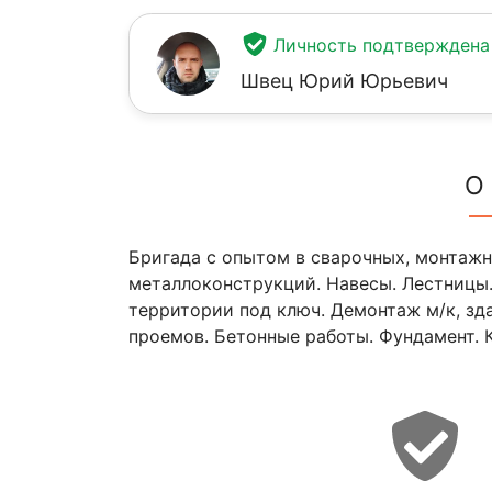
Личность подтверждена
Швец Юрий Юрьевич
О
Бригада с опытом в сварочных, монтажн
металлоконструкций. Навесы. Лестницы.
территории под ключ. Демонтаж м/к, зд
проемов. Бетонные работы. Фундамент. 