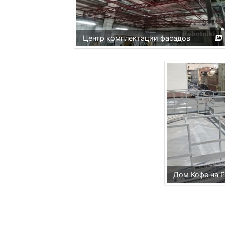
Центр комплектации фасадов
Дом Кофе на 