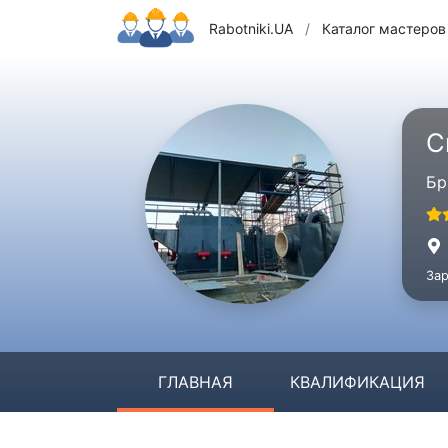
Rabotniki.UA
/
Каталог мастеров
С
Бр
Зар
ГЛАВНАЯ
КВАЛИФИКАЦИЯ