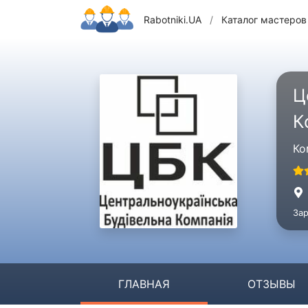
Rabotniki.UA
/
Каталог мастеров
Ц
К
Ко
Зар
ГЛАВНАЯ
ОТЗЫВЫ