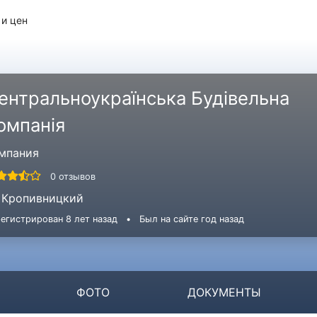
 и цен
ентральноукраїнська Будівельна
омпанія
мпания
0 отзывов
Кропивницкий
егистрирован 8 лет назад
•
Был на сайте год назад
ФОТО
ДОКУМЕНТЫ