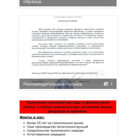
образца.
Рекомендательные письма.
1