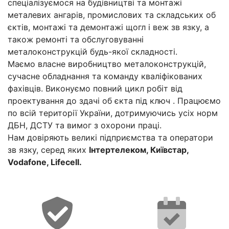
спеціалізуємося на будівництві та монтажі
металевих ангарів, промислових та складських об
єктів, монтажі та демонтажі щогл і веж зв язку, а
також ремонті та обслуговуванні
металоконструкцій будь-якої складності.
Маємо власне виробництво металоконструкцій,
сучасне обладнання та команду кваліфікованих
фахівців. Виконуємо повний цикл робіт від
проектування до здачі об єкта під ключ . Працюємо
по всій території України, дотримуючись усіх норм
ДБН, ДСТУ та вимог з охорони праці.
Нам довіряють великі підприємства та оператори
зв язку, серед яких
Інтертелеком, Київстар,
Vodafone, Lifecell.