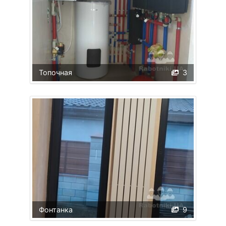
Топочная
3
Фонтанка
9