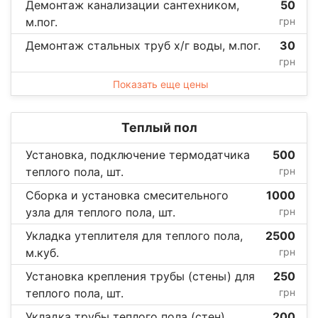
Демонтаж канализации сантехником,
50
м.пог.
грн
Демонтаж стальных труб х/г воды, м.пог.
30
грн
Показать еще цены
Теплый пол
Установка, подключение термодатчика
500
теплого пола, шт.
грн
Сборка и установка смесительного
1000
узла для теплого пола, шт.
грн
Укладка утеплителя для теплого пола,
2500
м.куб.
грн
Установка крепления трубы (стены) для
250
теплого пола, шт.
грн
Укладка трубы теплого пола (стен),
200