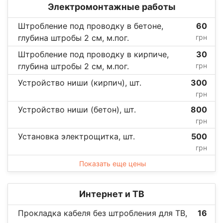
Электромонтажные работы
Штробление под проводку в бетоне,
60
глубина штробы 2 см, м.пог.
грн
Штробление под проводку в кирпиче,
30
глубина штробы 2 см, м.пог.
грн
Устройство ниши (кирпич), шт.
300
грн
Устройство ниши (бетон), шт.
800
грн
Установка электрощитка, шт.
500
грн
Показать еще цены
Интернет и ТВ
Прокладка кабеля без штробления для ТВ,
16