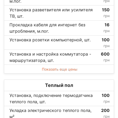
м.пог.
грн
Установка разветвителя или усилителя
150
ТВ, шт.
грн
Прокладка кабеля для интернет без
16
штробления, м.пог.
грн
Установка розетки компьютерной, шт.
100
грн
Установка и настройка коммутатора -
600
маршрутизатора, шт.
грн
Показать еще цены
Теплый пол
Установка, подключение термодатчика
100
теплого пола, шт.
грн
Укладка электрического теплого пола,
200
м²
грн