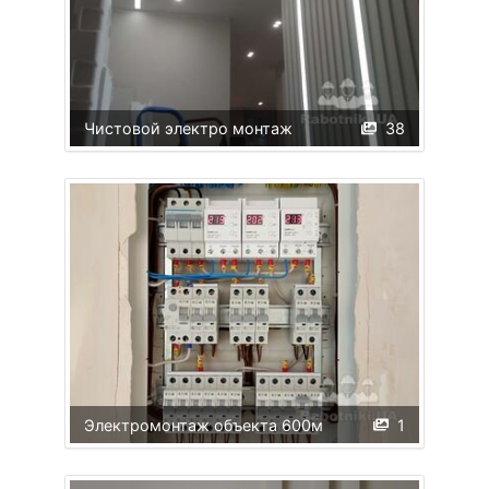
Чистовой электро монтаж
38
Электромонтаж объекта 600м
1