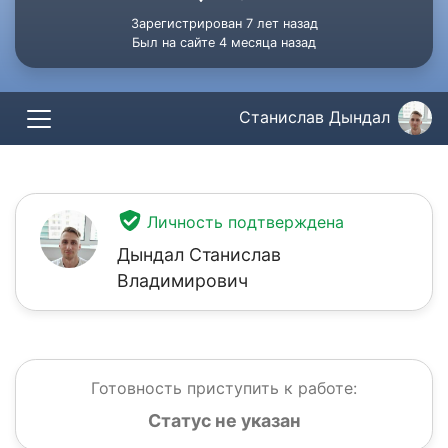
Зарегистрирован 7 лет назад
Был на сайте 4 месяца назад
Станислав Дындал
Личность подтверждена
Дындал Станислав
Владимирович
Готовность приступить к работе:
Статус не указан