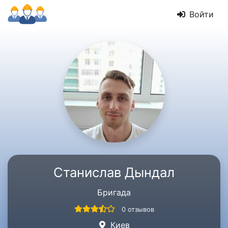
Войти
Станислав Дындал
Бригада
0 отзывов
Киев