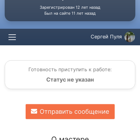
Зарегистрирован 12 лет назад
Был на сайте 11 лет назад
Сергей Пуля
Готовность приступить к работе:
Статус не указан
Отправить сообщение
О мастере