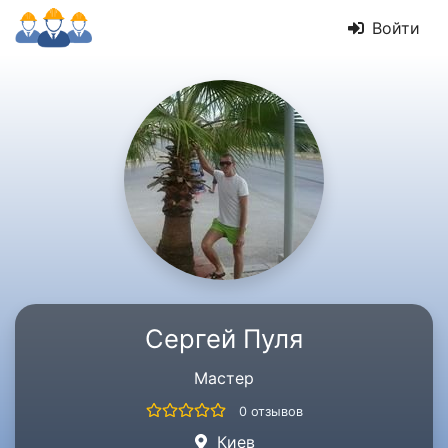
Войти
Сергей Пуля
Мастер
0 отзывов
Киев