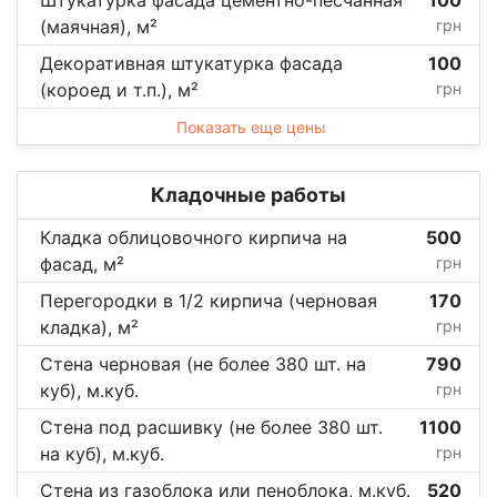
(маячная), м²
грн
Декоративная штукатурка фасада
100
(короед и т.п.), м²
грн
Показать еще цены
Кладочные работы
Кладка облицовочного кирпича на
500
фасад, м²
грн
Перегородки в 1/2 кирпича (черновая
170
кладка), м²
грн
Стена черновая (не более 380 шт. на
790
куб), м.куб.
грн
Стена под расшивку (не более 380 шт.
1100
на куб), м.куб.
грн
Стена из газоблока или пеноблока, м.куб.
520