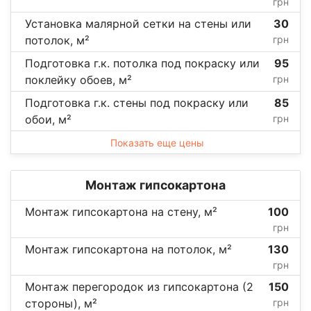
грн
Установка малярной сетки на стены или
30
потолок, м²
грн
Подготовка г.к. потолка под покраску или
95
поклейку обоев, м²
грн
Подготовка г.к. стены под покраску или
85
обои, м²
грн
Показать еще цены
Монтаж гипсокартона
Монтаж гипсокартона на стену, м²
100
грн
Монтаж гипсокартона на потолок, м²
130
грн
Монтаж перегородок из гипсокартона (2
150
стороны), м²
грн