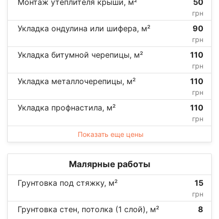
Монтаж утеплителя крыши, м²
50
грн
Укладка ондулина или шифера, м²
90
грн
Укладка битумной черепицы, м²
110
грн
Укладка металлочерепицы, м²
110
грн
Укладка профнастила, м²
110
грн
Показать еще цены
Малярные работы
Грунтовка под стяжку, м²
15
грн
Грунтовка стен, потолка (1 слой), м²
8