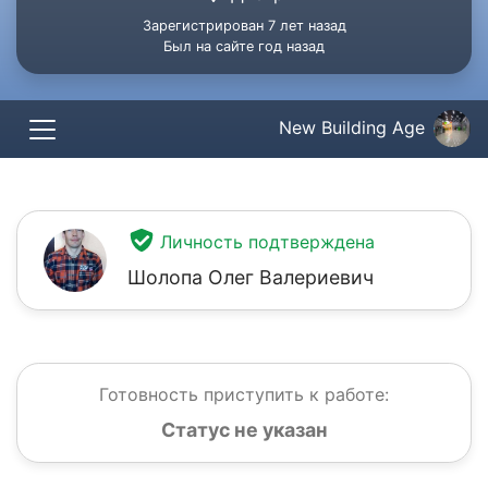
Зарегистрирован 7 лет назад
Был на сайте год назад
New Building Age
Личность подтверждена
Шолопа Олег Валериевич
Готовность приступить к работе:
Статус не указан