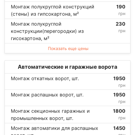
Монтаж полукруглой конструкций
190
(стены) из гипсокартона, м²
грн
Монтаж полукруглой
230
конструкции(перегородки) из
грн
гисокартона, м²
Показать еще цены
Автоматические и гаражные ворота
Монтаж откатных ворот, шт.
1950
грн
Монтаж распашных ворот, шт.
1950
грн
Монтаж секционных гаражных и
1800
промышленных ворот, шт.
грн
Монтаж автоматики для распашных
1450
грн