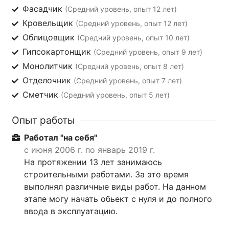
Фасадчик
(Средний уровень, опыт 12 лет)
Кровельщик
(Средний уровень, опыт 12 лет)
Облицовщик
(Средний уровень, опыт 10 лет)
Гипсокартонщик
(Средний уровень, опыт 9 лет)
Монолитчик
(Средний уровень, опыт 8 лет)
Отделочник
(Средний уровень, опыт 7 лет)
Сметчик
(Средний уровень, опыт 5 лет)
Опыт работы
Работал "на себя"
с июня 2006 г. по январь 2019 г.
На протяжении 13 лет занимаюсь
строительными работами. За это время
выполнял различные виды работ. На данном
этапе могу начать обьект с нуля и до полного
ввода в эксплуатацию.