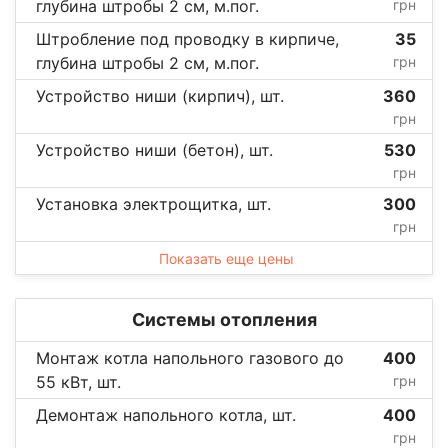
глубина штробы 2 см, м.пог.
грн
Штробление под проводку в кирпиче,
35
глубина штробы 2 см, м.пог.
грн
Устройство ниши (кирпич), шт.
360
грн
Устройство ниши (бетон), шт.
530
грн
Установка электрощитка, шт.
300
грн
Показать еще цены
Системы отопления
Монтаж котла напольного газового до
400
55 кВт, шт.
грн
Демонтаж напольного котла, шт.
400
грн