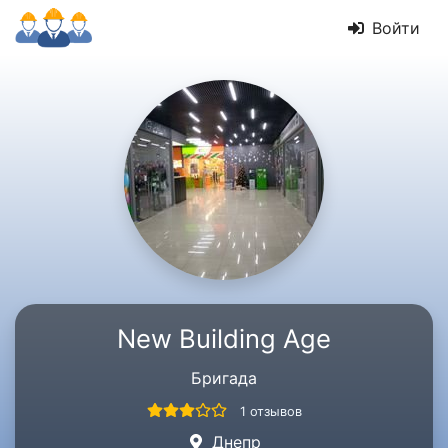
Войти
New Building Age
Бригада
1 отзывов
Днепр