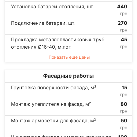
Установка батареи отопления, шт.
440
грн
Подключение батареи, шт.
270
грн
Прокладка металлопластиковых труб
45
отопления Ø16-40, м.пог.
грн
Показать еще цены
Фасадные работы
Грунтовка поверхности фасада, м²
15
грн
Монтаж утеплителя на фасад, м²
80
грн
Монтаж армосетки для фасада, м²
50
грн
Штукатурка фасада цементно-песчанная
100