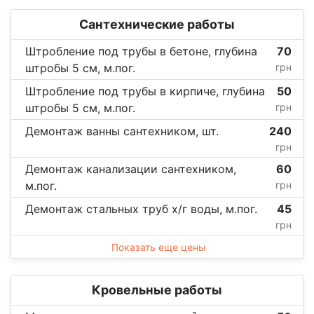
Сантехнические работы
Штробление под трубы в бетоне, глубина
70
штробы 5 см, м.пог.
грн
Штробление под трубы в кирпиче, глубина
50
штробы 5 см, м.пог.
грн
Демонтаж ванны сантехником, шт.
240
грн
Демонтаж канализации сантехником,
60
м.пог.
грн
Демонтаж стальных труб х/г воды, м.пог.
45
грн
Показать еще цены
Кровельные работы