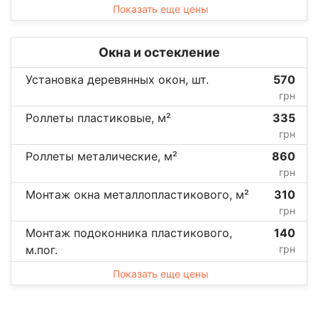
Показать еще цены
Окна и остекление
Установка деревянных окон, шт.
570
грн
Роллеты пластиковые, м²
335
грн
Роллеты металические, м²
860
грн
Монтаж окна металлопластикового, м²
310
грн
Монтаж подоконника пластикового,
140
м.пог.
грн
Показать еще цены