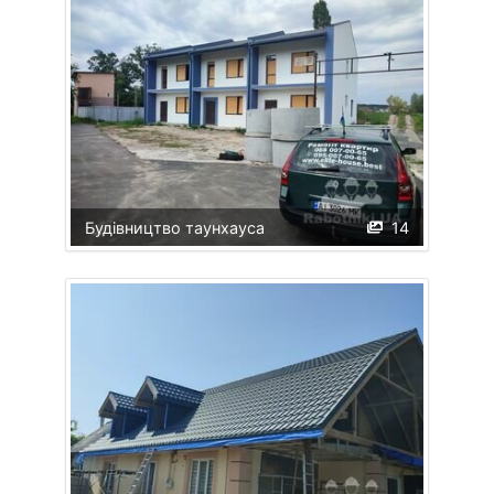
Будівництво таунхауса
14