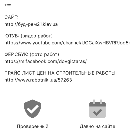
***
САЙТ:
http://буд-рем21.kiev.ua
ЮТУБ: (видео работ)
https://www.youtube.com/channel/UCGaiXwHBVRPJod
ФЕЙСБУК: (фото работ)
https://m.facebook.com/dovgictaras/
ПРАЙС ЛИСТ ЦЕН НА СТРОИТЕЛЬНЫЕ РАБОТЫ:
http://www.rabotniki.ua/57263
Проверенный
Давно на сайте