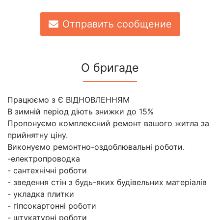
Отправить сообщение
О бригаде
Працюємо з Є ВІДНОВЛЕННЯМ
В зимній період діють знижки до 15%
Пропонуємо комплексний ремонт вашого житла за
прийнятну ціну.
Виконуємо ремонтно-оздоблювальні роботи.
-електропроводка
- сантехнічні роботи
- зведення стін з будь-яких будівельних матеріалів
- укладка плитки
- гіпсокартонні роботи
- штукатурні роботи