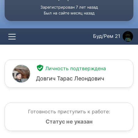
Зарегистрирован 7 лет назад
Был на сайте месяц назад
Буд/Рем 21
Личность подтверждена
Довгич Тарас Леондович
Готовность приступить к работе:
Статус не указан