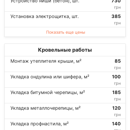
Устройство ниши (бетон), шт.
730
грн
Установка электрощитка, шт.
385
грн
Показать еще цены
Кровельные работы
Монтаж утеплителя крыши, м²
85
грн
Укладка ондулина или шифера, м²
100
грн
Укладка битумной черепицы, м²
185
грн
Укладка металлочерепицы, м²
120
грн
Укладка профнастила, м²
140