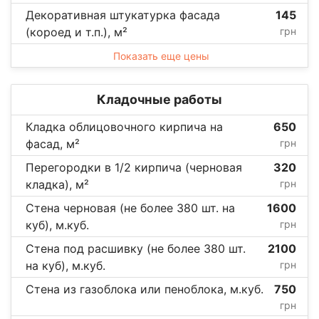
Декоративная штукатурка фасада
145
(короед и т.п.), м²
грн
Показать еще цены
Кладочные работы
Кладка облицовочного кирпича на
650
фасад, м²
грн
Перегородки в 1/2 кирпича (черновая
320
кладка), м²
грн
Стена черновая (не более 380 шт. на
1600
куб), м.куб.
грн
Стена под расшивку (не более 380 шт.
2100
на куб), м.куб.
грн
Стена из газоблока или пеноблока, м.куб.
750
грн