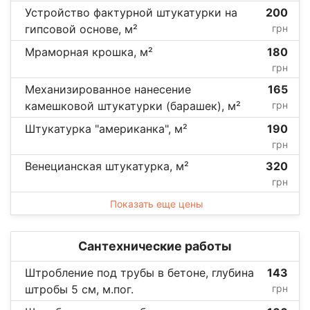
Устройство фактурной штукатурки на
200
гипсовой основе, м²
грн
Мраморная крошка, м²
180
грн
Механизированное нанесение
165
камешковой штукатурки (барашек), м²
грн
Штукатурка "американка", м²
190
грн
Венецианская штукатурка, м²
320
грн
Показать еще цены
Сантехнические работы
Штробление под трубы в бетоне, глубина
143
штробы 5 см, м.пог.
грн