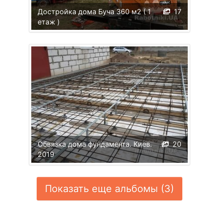
Достройка дома Буча 360 м2 ( 1
17
етаж )
Обвязка дома фундамента. Киев.
20
2019
Показать еще альбомы (3)