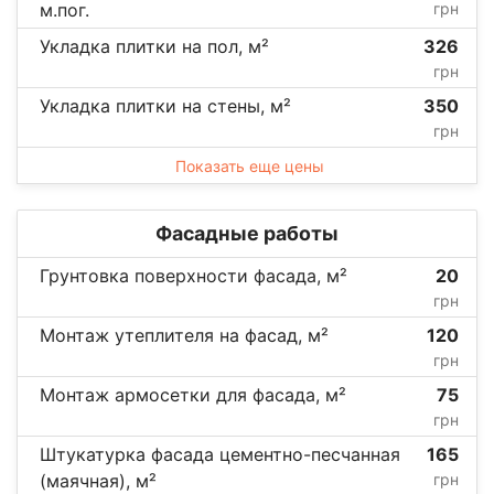
м.пог.
грн
Укладка плитки на пол, м²
326
грн
Укладка плитки на стены, м²
350
грн
Показать еще цены
Фасадные работы
Грунтовка поверхности фасада, м²
20
грн
Монтаж утеплителя на фасад, м²
120
грн
Монтаж армосетки для фасада, м²
75
грн
Штукатурка фасада цементно-песчанная
165
(маячная), м²
грн