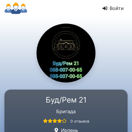
Войти
Буд/Рем 21
Бригада
0 отзывов
Ирпень