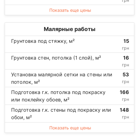
грн
Показать еще цены
Малярные работы
Грунтовка под стяжку, м²
15
грн
Грунтовка стен, потолка (1 слой), м²
16
грн
Установка малярной сетки на стены или
53
потолок, м²
грн
Подготовка г.к. потолка под покраску
166
или поклейку обоев, м²
грн
Подготовка г.к. стены под покраску или
148
обои, м²
грн
Показать еще цены