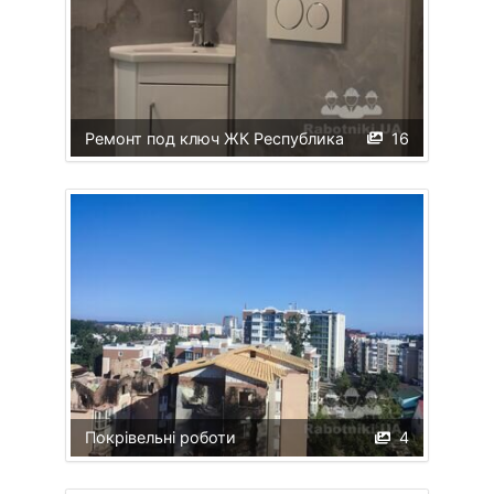
Ремонт под ключ ЖК Республика
16
Покрівельні роботи
4