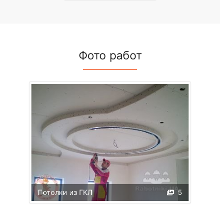
Фото работ
Потолки из ГКЛ
5