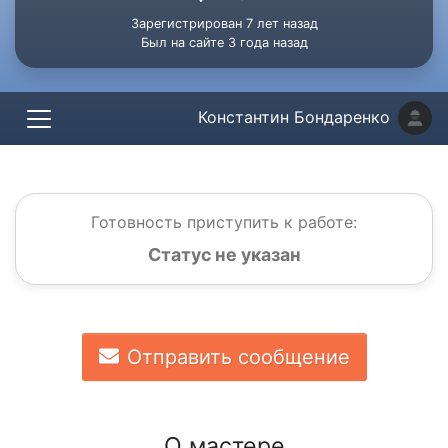
Зарегистрирован 7 лет назад
Был на сайте 3 года назад
Константин Бондаренко
Готовность приступить к работе:
Статус не указан
Отправить сообщение
О мастере