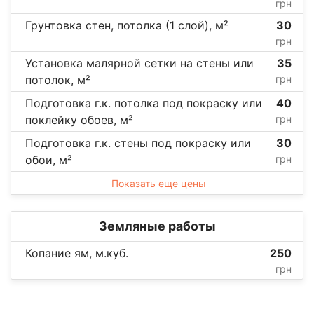
грн
Грунтовка стен, потолка (1 слой), м²
30
грн
Установка малярной сетки на стены или
35
потолок, м²
грн
Подготовка г.к. потолка под покраску или
40
поклейку обоев, м²
грн
Подготовка г.к. стены под покраску или
30
обои, м²
грн
Показать еще цены
Земляные работы
Копание ям, м.куб.
250
грн