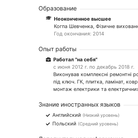
Образование
Неоконченное высшее
Когпа Шевченка, Фізичне вихованн
Год окончания: 2014
Опыт работы
Работал "на себя"
с июня 2012 г. по декабрь 2018 г.
Виконував комплексні ремонтні ро
під ключ. ГК, плитка, ламінат, ков
монтаж електрики та електричних
Знание иностранных языков
Английский
(Низкий уровень)
Польский
(Средний уровень)