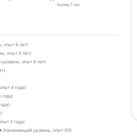
Более 7 лет
, опыт 6 лет)
ь, опыт 6 лет)
уровень, опыт 6 лет)
ет)
опыт 4 года)
 года)
года)
)
опыт 2 года)
ии
(Начинающий уровень, опыт {0})