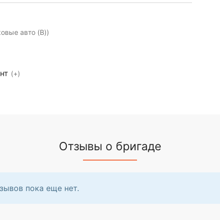
ковые авто (B))
ент
(+)
Отзывы о бригаде
зывов пока еще нет.