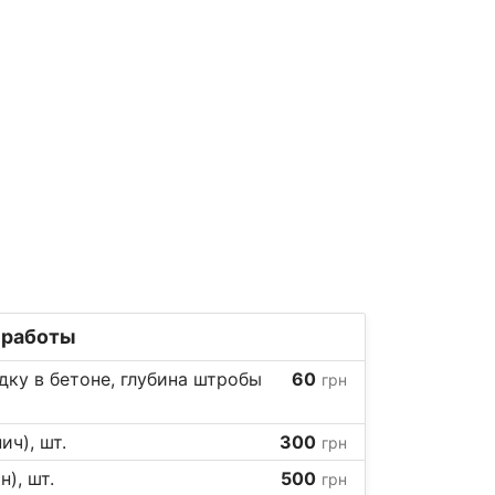
 работы
ку в бетоне, глубина штробы
60
грн
ич), шт.
300
грн
), шт.
500
грн