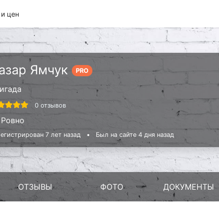
 и цен
азар Ямчук
PRO
игада
0 отзывов
Ровно
егистрирован 7 лет назад
•
Был на сайте 4 дня назад
ОТЗЫВЫ
ФОТО
ДОКУМЕНТЫ