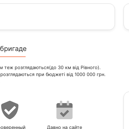
 бригаде
м теж розглядаються(до 30 км від Рівного).
і розглядаються при бюджеті від 1000 000 грн.
.
оверенный
Давно на сайте