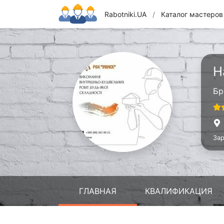
Rabotniki.UA
/
Каталог мастеров
Н
Бр
Зар
ГЛАВНАЯ
КВАЛИФИКАЦИЯ