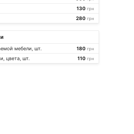
130
грн
280
грн
ли
емой мебели, шт.
180
грн
, цвета, шт.
110
грн