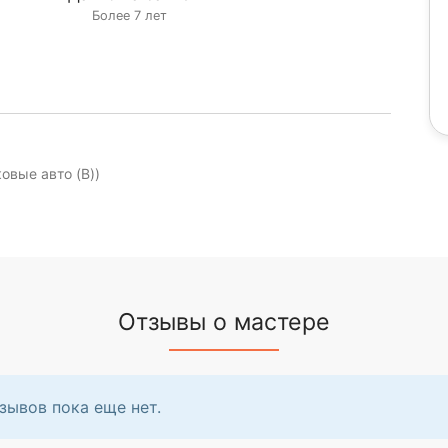
Более 7 лет
ковые авто (B))
Отзывы о мастере
зывов пока еще нет.