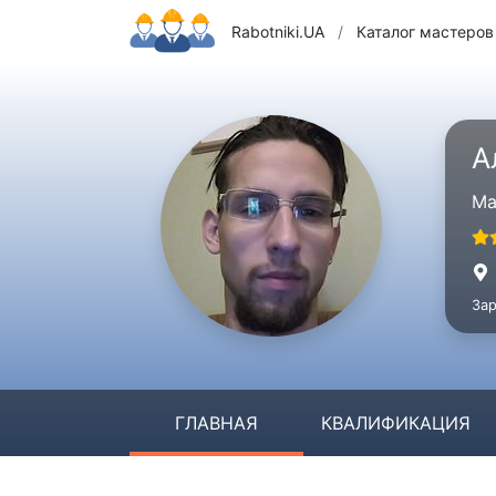
Rabotniki.UA
/
Каталог мастеров
А
Ма
Зар
ГЛАВНАЯ
КВАЛИФИКАЦИЯ