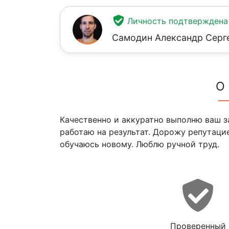
Личность подтверждена
Самодин Александр Серг
О
Качественно и аккуратно выполню ваш за
работаю на результат. Дорожу репутаци
обучаюсь новому. Люблю ручной труд.
Проверенный