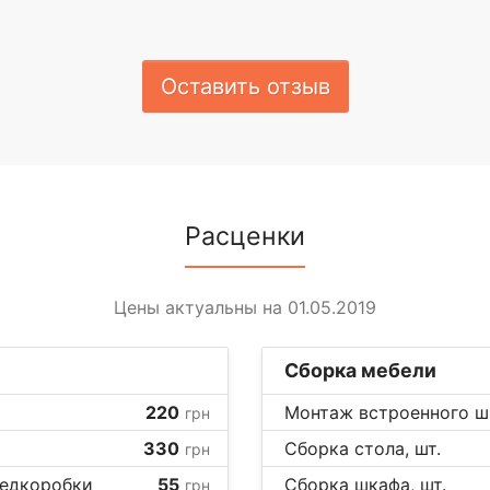
Оставить отзыв
Расценки
Цены актуальны на 01.05.2019
Сборка мебели
220
Монтаж встроенного шк
грн
330
Сборка стола, шт.
грн
редкоробки
55
Сборка шкафа, шт.
грн