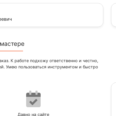
еевич
 мастере
каз. К работе подхожу ответственно и честно,
ей. Умею пользоваться инструментом и быстро
Давно на сайте