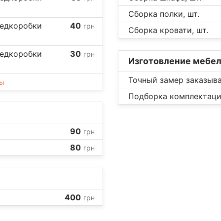
Сборка полки, шт.
редкоробки
40
грн
Сборка кровати, шт.
редкоробки
30
грн
Изготовление мебе
Точный замер заказыва
ны
Подборка комплектации
90
грн
80
грн
400
грн