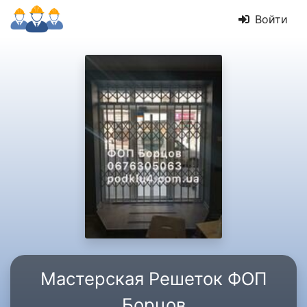
Войти
Мастерская Решеток ФОП
Борцов