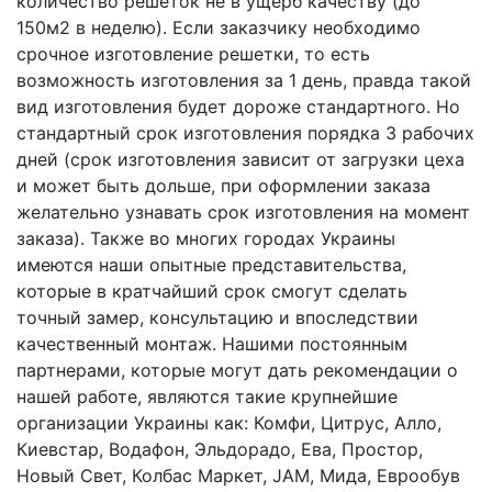
количество решеток не в ущерб качеству (до
150м2 в неделю). Если заказчику необходимо
срочное изготовление решетки, то есть
возможность изготовления за 1 день, правда такой
вид изготовления будет дороже стандартного. Но
стандартный срок изготовления порядка 3 рабочих
дней (срок изготовления зависит от загрузки цеха
и может быть дольше, при оформлении заказа
желательно узнавать срок изготовления на момент
заказа). Также во многих городах Украины
имеются наши опытные представительства,
которые в кратчайший срок смогут сделать
точный замер, консультацию и впоследствии
качественный монтаж. Нашими постоянным
партнерами, которые могут дать рекомендации о
нашей работе, являются такие крупнейшие
организации Украины как: Комфи, Цитрус, Алло,
Киевстар, Водафон, Эльдорадо, Ева, Простор,
Новый Свет, Колбас Маркет, JAM, Мида, Еврообув