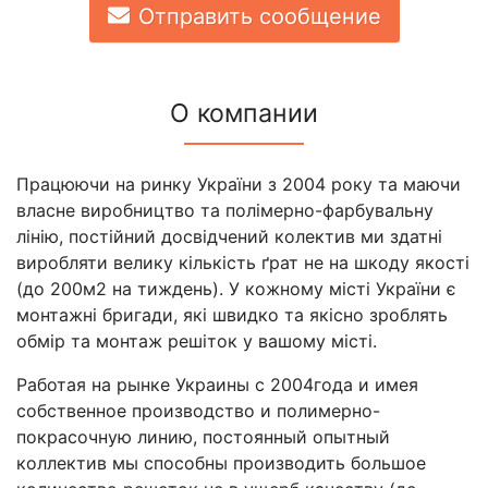
Отправить сообщение
О компании
Працюючи на ринку України з 2004 року та маючи
власне виробництво та полімерно-фарбувальну
лінію, постійний досвідчений колектив ми здатні
виробляти велику кількість ґрат не на шкоду якості
(до 200м2 на тиждень). У кожному місті України є
монтажні бригади, які швидко та якісно зроблять
обмір та монтаж решіток у вашому місті.
Работая на рынке Украины с 2004года и имея
собственное производство и полимерно-
покрасочную линию, постоянный опытный
коллектив мы способны производить большое