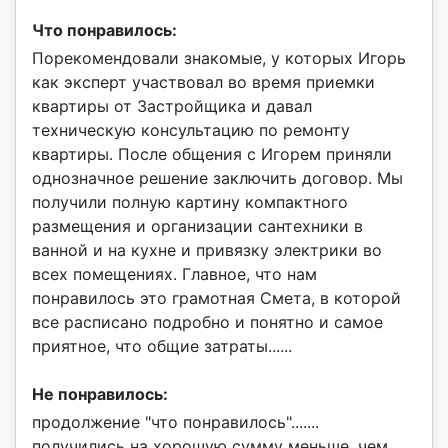
Что понравилось:
Порекомендовали знакомые, у которых Игорь
как эксперт участвовал во время приемки
квартиры от Застройщика и давал
техническую консультацию по ремонту
квартиры. После общения с Игорем приняли
однозначное решение заключить договор. Мы
получили полную картину компактного
размещения и организации сантехники в
ванной и на кухне и привязку электрики во
всех помещениях. Главное, что нам
понравилось это грамотная Смета, в которой
все расписано подробно и понятно и самое
приятное, что общие затраты......
Не понравилось:
продолжение "что понравилось".......
получились на хорошую сумму меньше, чем