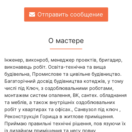
Отправить сообщение
О мастере
Інженер, виконроб, менеджер проектів, бригадир,
виконавець робіт. Освіта-технічна та вища
будівельна, Промислове та цивільне будівництво.
Багаторічний досвід будівництва котеджів, у тому
числі під Ключ, з оздоблювальними роботами,
монтажем систем опалення, ВК, сантех. обладнання
та меблів, а також внутрішніх оздоблювальних
робіт у квартирах та офісах., Санвузол під ключ ,
Реконструкція Горища в житлове приміщення.
Приймаю правильні технічні рішення, пов язуючи їх
із дизайном приміщення та несу повну