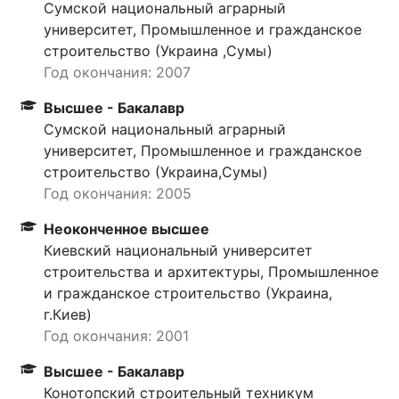
Сумской национальный аграрный
университет, Промышленное и гражданское
строительство (Украина ,Сумы)
Год окончания: 2007
Высшее - Бакалавр
Сумской национальный аграрный
университет, Промышленное и гражданское
строительство (Украина,Сумы)
Год окончания: 2005
Неоконченное высшее
Киевский национальный университет
строительства и архитектуры, Промышленное
и гражданское строительство (Украина,
г.Киев)
Год окончания: 2001
Высшее - Бакалавр
Конотопский строительный техникум