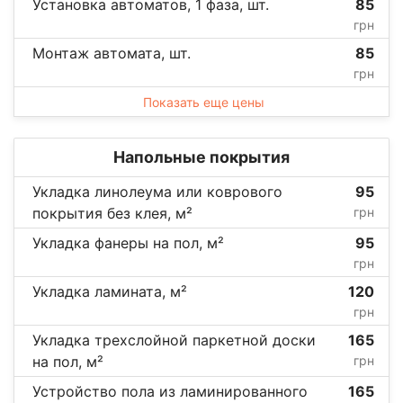
Установка автоматов, 1 фаза, шт.
85
грн
Монтаж автомата, шт.
85
грн
Показать еще цены
Напольные покрытия
Укладка линолеума или коврового
95
покрытия без клея, м²
грн
Укладка фанеры на пол, м²
95
грн
Укладка ламината, м²
120
грн
Укладка трехслойной паркетной доски
165
на пол, м²
грн
Устройство пола из ламинированного
165