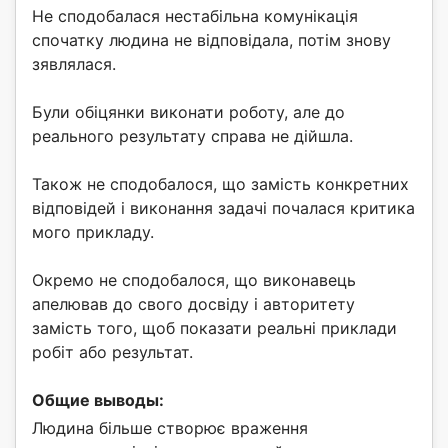
Не сподобалася нестабільна комунікація
спочатку людина не відповідала, потім знову
зявлялася.
Були обіцянки виконати роботу, але до
реального результату справа не дійшла.
Також не сподобалося, що замість конкретних
відповідей і виконання задачі почалася критика
мого прикладу.
Окремо не сподобалося, що виконавець
апелював до свого досвіду і авторитету
замість того, щоб показати реальні приклади
робіт або результат.
Общие выводы:
Людина більше створює враження