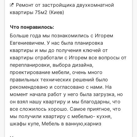
Ремонт от застройщика двухкомнатной
квартиры 75м2 (Киев)
Что понравилось:
Больше года мы познакомились с Игорем
Евгениевичем. У нас была планировка
квартиры и мы до получения ключей от
квартиры отработали с Игорем все вопросы от
перепланировки, выбора дизайна,
проектирование мебели, очень много
правильных технических решений было
рекомендовано и согласовано с нами. На
момент начала работ у него была загрузка, но
он взял нашу квартиру и мы благодарны, что
все сложилось хорошо. Самое приятное, что
мы получили квартиру с мебелью- кухня,
шкафы купе, Мебель в ванную,карниз