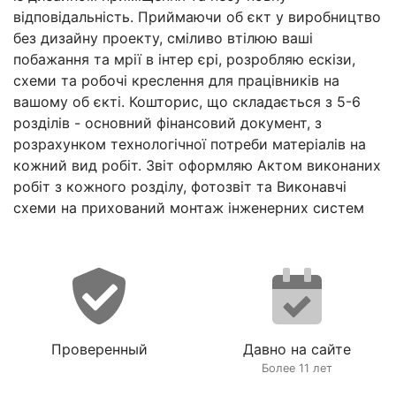
відповідальність. Приймаючи об єкт у виробництво
без дизайну проекту, сміливо втілюю ваші
побажання та мрії в інтер єрі, розробляю ескізи,
схеми та робочі креслення для працівників на
вашому об єкті. Кошторис, що складається з 5-6
розділів - основний фінансовий документ, з
розрахунком технологічної потреби матеріалів на
кожний вид робіт. Звіт оформляю Актом виконаних
робіт з кожного розділу, фотозвіт та Виконавчі
схеми на прихований монтаж інженерних систем
Проверенный
Давно на сайте
Более 11 лет