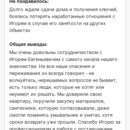
Не понравилось:
Долго ждали сдачи дома и получения ключей,
боялись потерять наработанные отношения с
Игорем в случае его занятости на других
объектах
Общие выводы:
Мы очень довольны сотрудничеством с
Игорем Евгеньевичем с самого начала нашего
знакомства. На все наши опасения и
переживания он всегда говорил - не
волнуйтесь, нерешаемых вопросов не бывает,
есть только люди, которые не хотят или
неумеют их решать. Мы доверили свою
квартиру, поручили закупку материалов,
сантехники, которую согласовывали, даже
смогли поменять умывальник и унитаз, хотя
сроки возврата уже прошли. Спасибо Игорю за
профессионализм в работе с поставщиками.