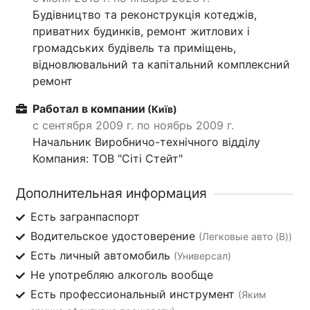
Будівництво та реконструкція котеджів,
приватних будинків, ремонт житлових і
громадських будівель та приміщень,
відновлювальний та капітальний комплексний
ремонт
Работал в компании
(Київ)
с сентября 2009 г. по ноябрь 2009 г.
Начальник Виробничо-технічного відділу
Компания: ТОВ "Сіті Стейт"
Дополнительная информация
Есть загранпаспорт
Водительское удостоверение
(Легковые авто (B))
Есть личный автомобиль
(Универсал)
Не употребляю алкоголь вообще
Есть профессиональный инструмент
(Яким