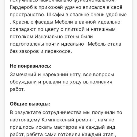
Гардероб в прихожей удачно вписался в своё
пространство. Шкафы в спальне очень удобные
. Красные фасады Мебели в ванной идеально
совпадают по цвету с плиткой и натяжным
потолком.Изначально стены были
подготовлены почти идеально- Мебель стала
без зазоров и перекосов.
Не понравилось:
Замечаний и нареканий нету, все вопросы
обсуждали и решали по ходу выполнения
работ.
Общие выводы:
В результате сотрудничества мы получили по
настоящему Комплексный ремонт , нам не
пришлось искать мастеров на каждый вид
работ, ребята сами готовили каждый этап ,