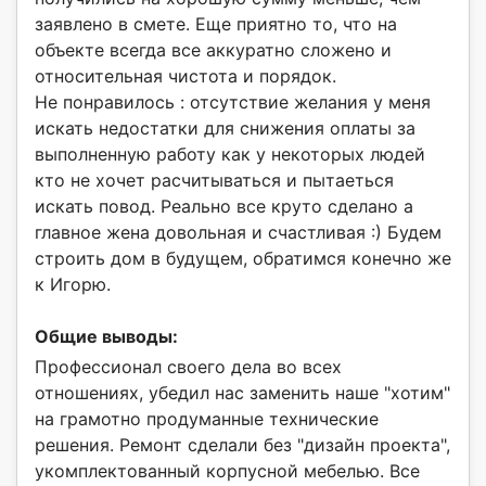
заявлено в смете. Еще приятно то, что на
объекте всегда все аккуратно сложено и
относительная чистота и порядок.
Не понравилось : отсутствие желания у меня
искать недостатки для снижения оплаты за
выполненную работу как у некоторых людей
кто не хочет расчитываться и пытаеться
искать повод. Реально все круто сделано а
главное жена довольная и счастливая :) Будем
строить дом в будущем, обратимся конечно же
к Игорю.
Общие выводы:
Профессионал своего дела во всех
отношениях, убедил нас заменить наше "хотим"
на грамотно продуманные технические
решения. Ремонт сделали без "дизайн проекта",
укомплектованный корпусной мебелью. Все