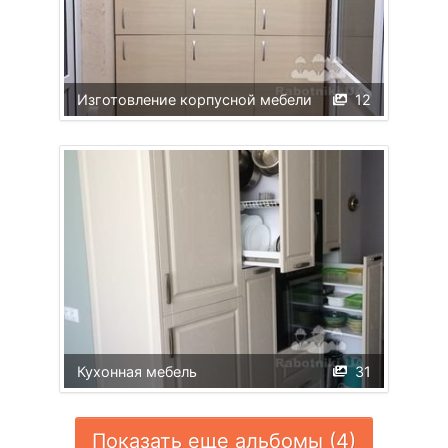
Изготовление корпусной мебели
12
Кухонная мебель
31
Показать еще альбомы (4)