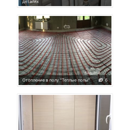
деталях
Отопление в полу "Теплые полы"
6