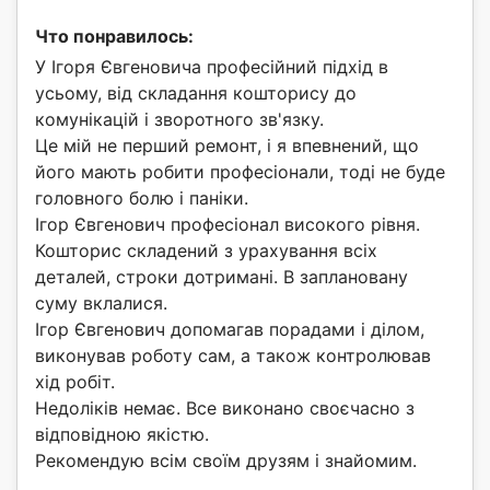
Что понравилось:
У Ігоря Євгеновича професійний підхід в
усьому, від складання кошторису до
комунікацій і зворотного зв'язку.
Це мій не перший ремонт, і я впевнений, що
його мають робити професіонали, тоді не буде
головного болю і паніки.
Ігор Євгенович професіонал високого рівня.
Кошторис складений з урахування всіх
деталей, строки дотримані. В заплановану
суму вклалися.
Ігор Євгенович допомагав порадами і ділом,
виконував роботу сам, а також контролював
хід робіт.
Недоліків немає. Все виконано своєчасно з
відповідною якістю.
Рекомендую всім своїм друзям і знайомим.