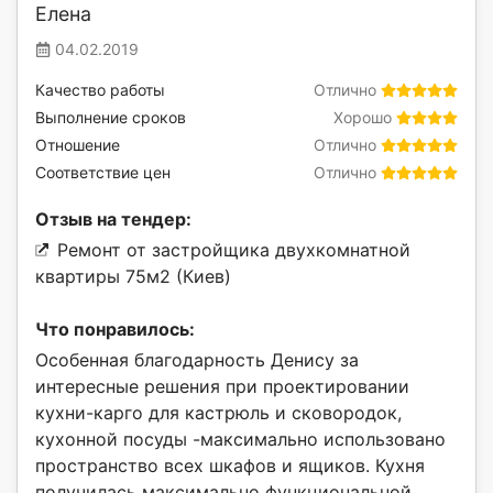
Елена
04.02.2019
Качество работы
Отлично
Выполнение сроков
Хорошо
Отношение
Отлично
Соответствие цен
Отлично
Отзыв на тендер:
Ремонт от застройщика двухкомнатной
квартиры 75м2 (Киев)
Что понравилось:
Особенная благодарность Денису за
интересные решения при проектировании
кухни-карго для кастрюль и сковородок,
кухонной посуды -максимально использовано
пространство всех шкафов и ящиков. Кухня
получилась максимально функциональной.