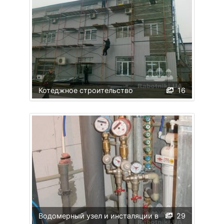
Котеджное строительство
16
Водомерный узел и инсталяции в
29