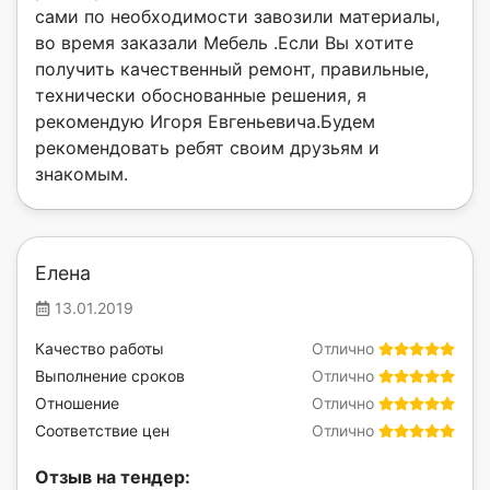
сами по необходимости завозили материалы,
во время заказали Мебель .Если Вы хотите
получить качественный ремонт, правильные,
технически обоснованные решения, я
рекомендую Игоря Евгеньевича.Будем
рекомендовать ребят своим друзьям и
знакомым.
Елена
13.01.2019
Качество работы
Отлично
Выполнение сроков
Отлично
Отношение
Отлично
Соответствие цен
Отлично
Отзыв на тендер: