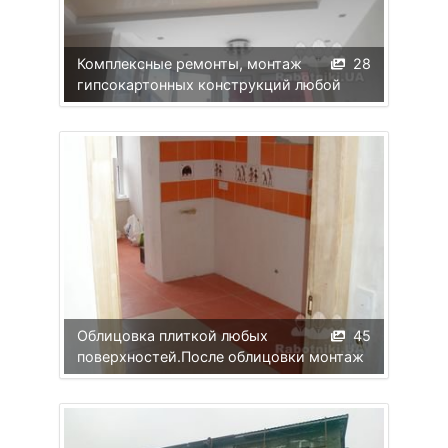
Комплексные ремонты, монтаж
28
гипсокартонных конструкций любой
Облицовка плиткой любых
45
поверхностей.После облицовки монтаж