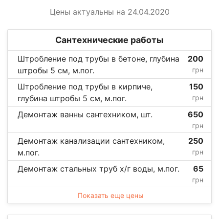
Цены актуальны на 24.04.2020
Сантехнические работы
Штробление под трубы в бетоне, глубина
200
штробы 5 см, м.пог.
грн
Штробление под трубы в кирпиче,
150
глубина штробы 5 см, м.пог.
грн
Демонтаж ванны сантехником, шт.
650
грн
Демонтаж канализации сантехником,
250
м.пог.
грн
Демонтаж стальных труб х/г воды, м.пог.
65
грн
Показать еще цены