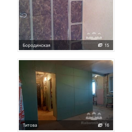
Бородинская
15
Титова
16