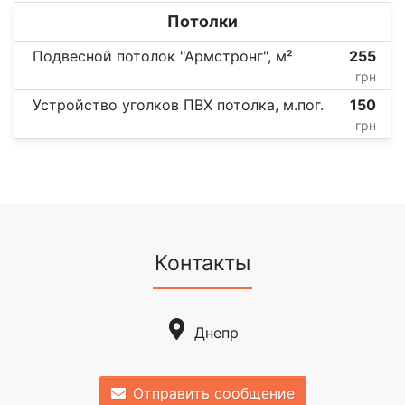
Потолки
Подвесной потолок "Армстронг", м²
255
грн
Устройство уголков ПВХ потолка, м.пог.
150
грн
Контакты
Днепр
Отправить сообщение