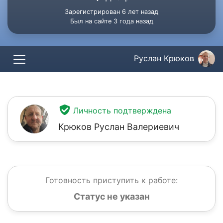
Зарегистрирован 6 лет назад
Был на сайте 3 года назад
Руслан Крюков
Личность подтверждена
Крюков Руслан Валериевич
Готовность приступить к работе:
Статус не указан