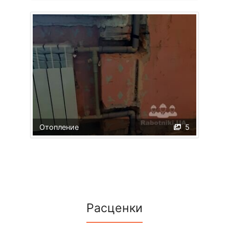
Отопление
5
Расценки