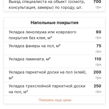
Выезд специалиста на объект (осмотр,
700
консультация, замеры) по городу, шт.
грн
Напольные покрытия
Укладка линолеума или коврового
90
покрытия без клея, м²
грн
Укладка фанеры на пол, м²
75
грн
Укладка ламината, м²
110
грн
Укладка паркетной доски на пол (клей),
200
м²
грн
Укладка трехслойной паркетной доски
250
на пол, м²
грн
Показать еще цены