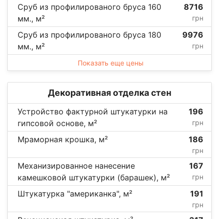
Сруб из профилированого бруса 160
8716
мм., м²
грн
Сруб из профилированого бруса 180
9976
мм., м²
грн
Показать еще цены
Декоративная отделка стен
Устройство фактурной штукатурки на
196
гипсовой основе, м²
грн
Мраморная крошка, м²
186
грн
Механизированное нанесение
167
камешковой штукатурки (барашек), м²
грн
Штукатурка "американка", м²
191
грн