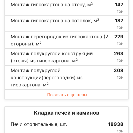
Монтаж гипсокартона на стену, м²
147
грн
Монтаж гипсокартона на потолок, м²
187
грн
Монтаж перегородок из гипсокартона (2
229
стороны), м²
грн
Монтаж полукруглой конструкций
263
(стены) из гипсокартона, м²
грн
Монтаж полукруглой
308
конструкции(перегородки) из
грн
гисокартона, м²
Показать еще цены
Кладка печей и каминов
Печи отопительные, шт.
18938
грн