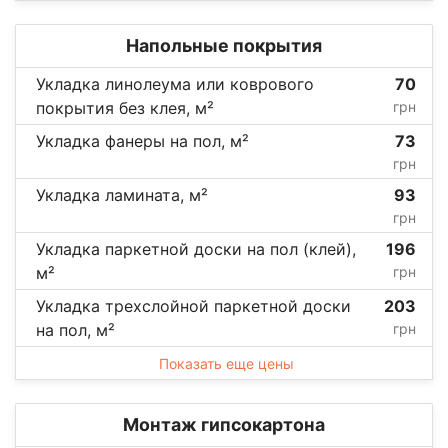
Напольные покрытия
Укладка линолеума или коврового
70
покрытия без клея, м²
грн
Укладка фанеры на пол, м²
73
грн
Укладка ламината, м²
93
грн
Укладка паркетной доски на пол (клей),
196
м²
грн
Укладка трехслойной паркетной доски
203
на пол, м²
грн
Показать еще цены
Монтаж гипсокартона