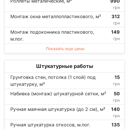
Роллеты металические, м²
990
грн
Монтаж окна металлопластикового, м²
312
грн
Монтаж подоконника пластикового,
149
м.пог.
грн
Показать еще цены
Штукатурные работы
Грунтовка стен, потолка (1 слой) под
15
штукатурку, м²
грн
Набивка (монтаж) штукатурной сетки, м²
50
грн
Ручная маячная штукатурка (до 2 см), м²
140
грн
Ручная штукатурка откосов, м.пог.
135