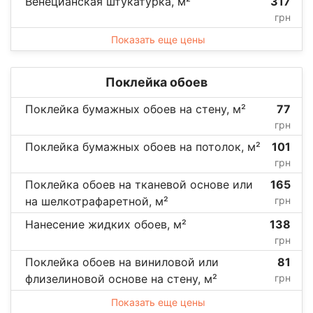
Венецианская штукатурка, м²
317
грн
Показать еще цены
Поклейка обоев
Поклейка бумажных обоев на стену, м²
77
грн
Поклейка бумажных обоев на потолок, м²
101
грн
Поклейка обоев на тканевой основе или
165
на шелкотрафаретной, м²
грн
Нанесение жидких обоев, м²
138
грн
Поклейка обоев на виниловой или
81
флизелиновой основе на стену, м²
грн
Показать еще цены