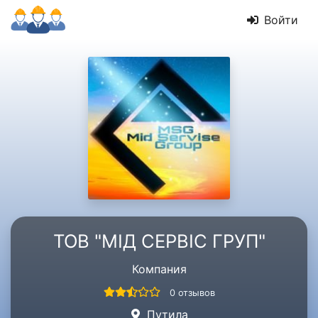
Войти
ТОВ "МІД СЕРВІС ГРУП"
Компания
0 отзывов
Путила