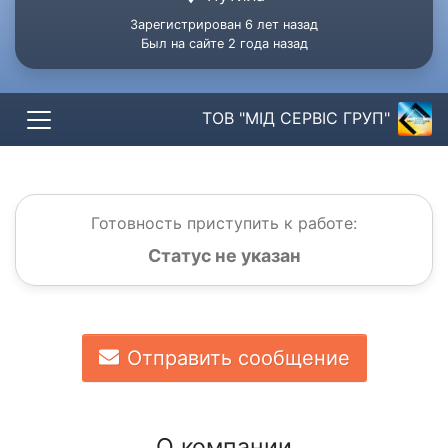
Зарегистрирован 6 лет назад
Был на сайте 2 года назад
ТОВ "МІД СЕРВІС ГРУП"
Готовность приступить к работе:
Статус не указан
Отправить сообщение
О компании