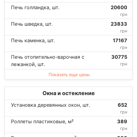
Печь голландка, шт.
20600
грн
Печь шведка, шт.
23833
грн
Печь каменка, шт.
17167
грн
Печь отопительно-варочная с
30775
лежанкой, шт.
грн
Показать еще цены
Окна и остекление
Установка деревянных окон, шт.
652
грн
Роллеты пластиковые, м²
389
грн