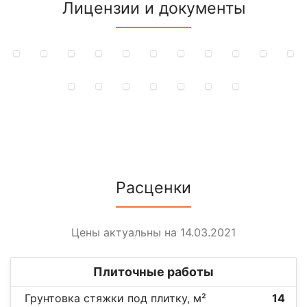
Лицензии и документы
Расценки
Цены актуальны на 14.03.2021
Плиточные работы
Грунтовка стяжки под плитку, м²
14