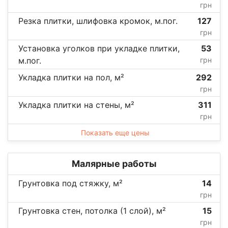
грн
Резка плитки, шлифовка кромок, м.пог.
127
грн
Установка уголков при укладке плитки,
53
м.пог.
грн
Укладка плитки на пол, м²
292
грн
Укладка плитки на стены, м²
311
грн
Показать еще цены
Малярные работы
Грунтовка под стяжку, м²
14
грн
Грунтовка стен, потолка (1 слой), м²
15
грн