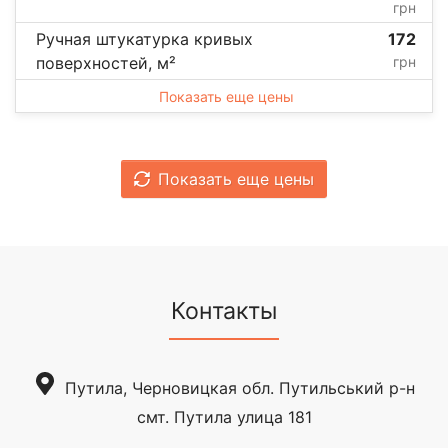
грн
Ручная штукатурка кривых
172
поверхностей, м²
грн
Показать еще цены
Показать еще цены
Контакты
Путила, Черновицкая обл. Путильський р-н
смт. Путила улица 181