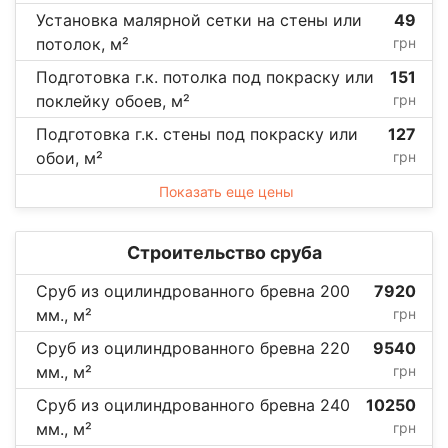
Установка малярной сетки на стены или
49
потолок, м²
грн
Подготовка г.к. потолка под покраску или
151
поклейку обоев, м²
грн
Подготовка г.к. стены под покраску или
127
обои, м²
грн
Показать еще цены
Строительство сруба
Сруб из оцилиндрованного бревна 200
7920
мм., м²
грн
Сруб из оцилиндрованного бревна 220
9540
мм., м²
грн
Сруб из оцилиндрованного бревна 240
10250
мм., м²
грн