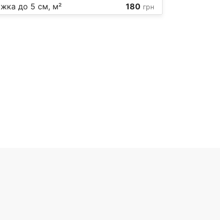
жка до 5 см, м²
180
грн