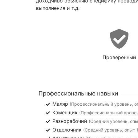
доходчиво объясняю специфику проводи
выполнения и т.д.
Проверенный
Профессиональные навыки
Маляр
(Профессиональный уровень, оп
Каменщик
(Профессиональный уровень
Разнорабочий
(Средний уровень, опыт
Отделочник
(Средний уровень, опыт 1