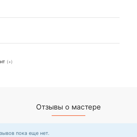
ент
(+)
Отзывы о мастере
зывов пока еще нет.