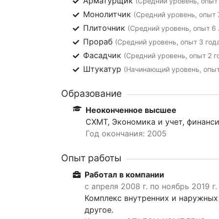
Арматурщик
(Средний уровень, опыт 
Монолитчик
(Средний уровень, опыт 
Плиточник
(Средний уровень, опыт 6 
Прораб
(Средний уровень, опыт 3 год
Фасадчик
(Средний уровень, опыт 2 г
Штукатур
(Начинающий уровень, опыт
Образование
Неоконченное высшее
СХМТ, Экономика и учет, финанси
Год окончания: 2005
Опыт работы
Работал в компании
с апреля 2008 г. по ноябрь 2019 г.
Комплекс внутренних и наружных
другое.