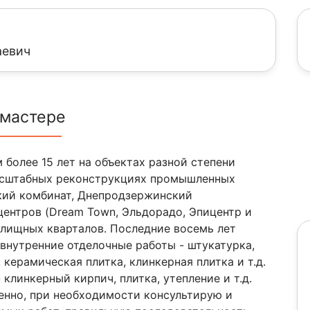
аевич
 мастере
более 15 лет на объектах разной степени
масштабных реконструкциях промышленных
кий комбинат, Днепродзержинский
центров (Dream Town, Эльдорадо, Эпицентр и
жилищных кварталов. Последние восемь лет
 внутренние отделочные работы - штукатурка,
 керамическая плитка, клинкерная плитка и т.д.
клинкерный кирпич, плитка, утепление и т.д.
венно, при необходимости консультирую и