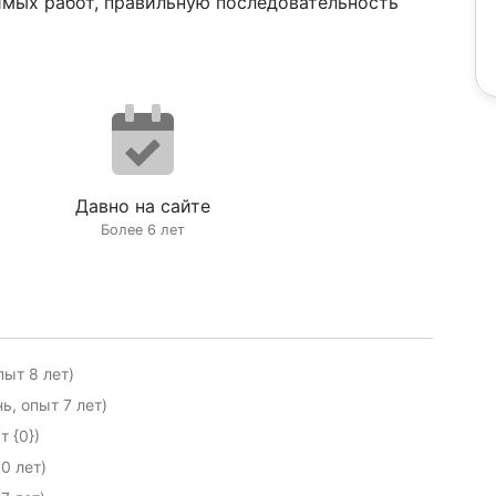
мых работ, правильную последовательность
Давно на сайте
Более 6 лет
ыт 8 лет)
, опыт 7 лет)
 {0})
0 лет)