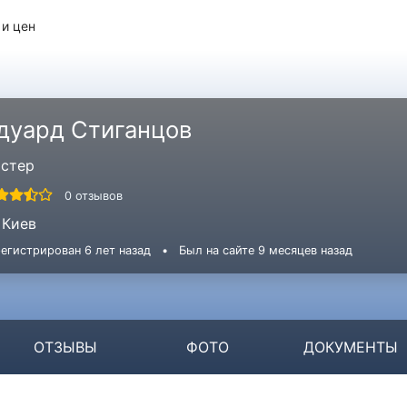
 и цен
дуард Стиганцов
стер
0 отзывов
Киев
егистрирован 6 лет назад
•
Был на сайте 9 месяцев назад
ОТЗЫВЫ
ФОТО
ДОКУМЕНТЫ