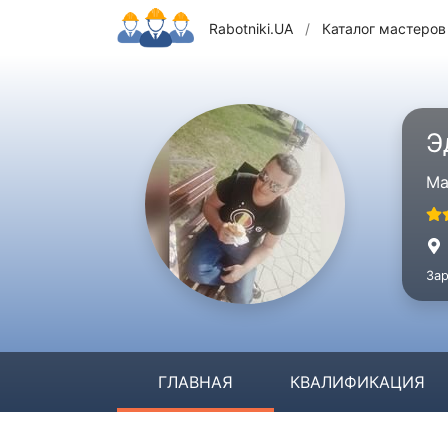
Rabotniki.UA
/
Каталог мастеров
Э
Ма
Зар
ГЛАВНАЯ
КВАЛИФИКАЦИЯ