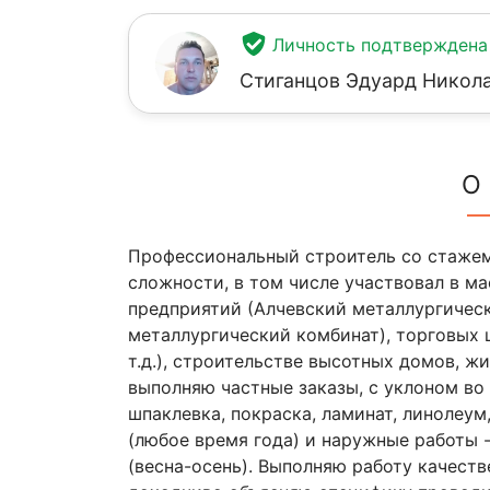
Личность подтверждена
Стиганцов Эдуард Никол
О
Профессиональный строитель со стажем 
сложности, в том числе участвовал в 
предприятий (Алчевский металлургичес
металлургический комбинат), торговых 
т.д.), строительстве высотных домов, 
выполняю частные заказы, с уклоном во
шпаклевка, покраска, ламинат, линолеум,
(любое время года) и наружные работы - 
(весна-осень). Выполняю работу качест