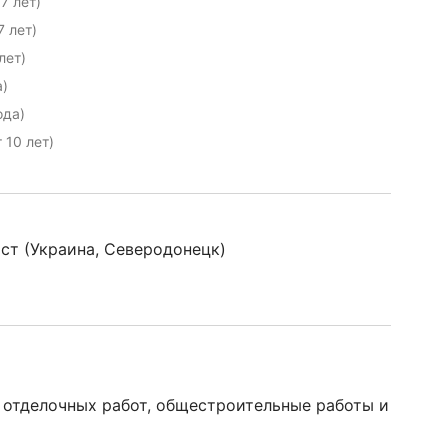
7 лет)
7 лет)
лет)
а)
ода)
 10 лет)
ст (Украина, Северодонецк)
 отделочных работ, общестроительные работы и