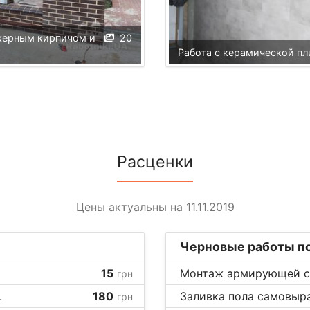
нкерным кирпичом и
20
Работа с керамической пл
Расценки
Цены актуальны на 11.11.2019
Черновые работы по
15
Монтаж армирующей се
грн
.
180
Заливка пола самовыр
грн