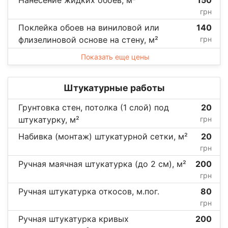
Нанесение жидких обоев, м²
150
грн
Поклейка обоев на виниловой или
140
флизелиновой основе на стену, м²
грн
Показать еще цены
Штукатурные работы
Грунтовка стен, потолка (1 слой) под
20
штукатурку, м²
грн
Набивка (монтаж) штукатурной сетки, м²
20
грн
Ручная маячная штукатурка (до 2 см), м²
200
грн
Ручная штукатурка откосов, м.пог.
80
грн
Ручная штукатурка кривых
200