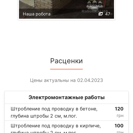
Наша робота
47
Расценки
Цены актуальны на 02.04.2023
Электромонтажные работы
Штробление под проводку в бетоне,
120
глубина штробы 2 см, м.пог.
грн
Штробление под проводку в кирпиче,
100
глубина штробы 2 см, м.пог.
грн