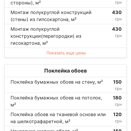
стороны), м²
грн
Монтаж полукруглой конструкций
430
(стены) из гипсокартона, м²
грн
Монтаж полукруглой
430
конструкции(перегородки) из
грн
гисокартона, м²
Показать еще цены
Поклейка обоев
Поклейка бумажных обоев на стену, м²
150
грн
Поклейка бумажных обоев на потолок,
180
м²
грн
Поклейка обоев на тканевой основе или
120
на шелкотрафаретной, м²
грн