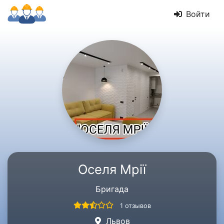
Войти
Оселя Мрії
Бригада
1 отзывов
Львов