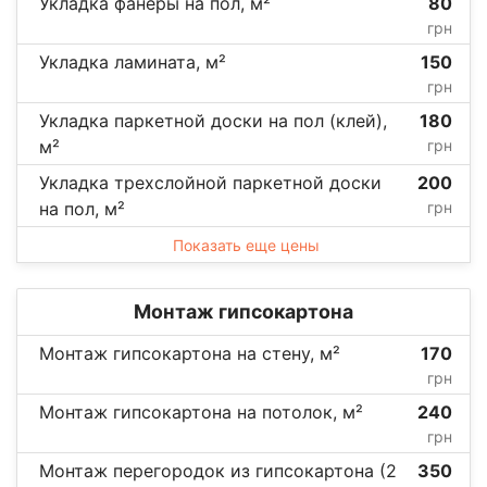
Укладка фанеры на пол, м²
80
грн
Укладка ламината, м²
150
грн
Укладка паркетной доски на пол (клей),
180
м²
грн
Укладка трехслойной паркетной доски
200
на пол, м²
грн
Показать еще цены
Монтаж гипсокартона
Монтаж гипсокартона на стену, м²
170
грн
Монтаж гипсокартона на потолок, м²
240
грн
Монтаж перегородок из гипсокартона (2
350