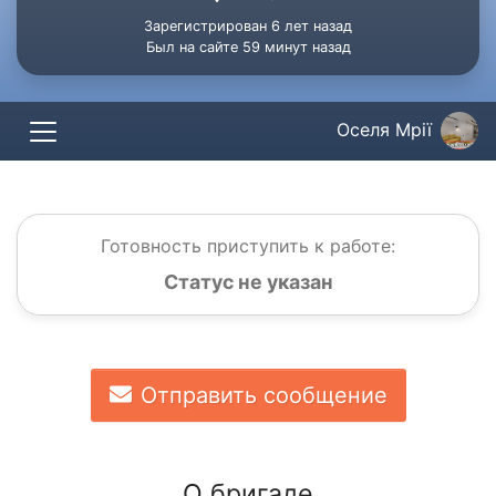
Зарегистрирован 6 лет назад
Был на сайте 59 минут назад
Оселя Мрії
Готовность приступить к работе:
Статус не указан
Отправить сообщение
О бригаде