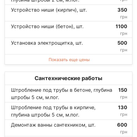
Устройство ниши (кирпич), шт.
350
грн
Устройство ниши (бетон), шт.
1100
грн
Установка электрощитка, шт.
500
грн
Показать еще цены
Сантехнические работы
Штробление под трубы в бетоне, глубина
150
штробы 5 см, м.пог.
грн
Штробление под трубы в кирпиче,
130
глубина штробы 5 см, м.пог.
грн
Демонтаж ванны сантехником, шт.
600
грн