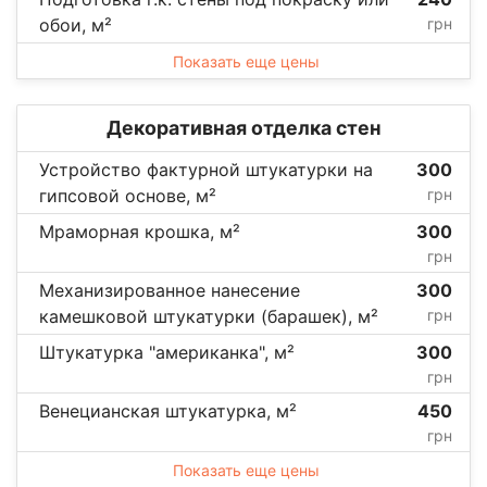
обои, м²
грн
Показать еще цены
Декоративная отделка стен
Устройство фактурной штукатурки на
300
гипсовой основе, м²
грн
Мраморная крошка, м²
300
грн
Механизированное нанесение
300
камешковой штукатурки (барашек), м²
грн
Штукатурка "американка", м²
300
грн
Венецианская штукатурка, м²
450
грн
Показать еще цены