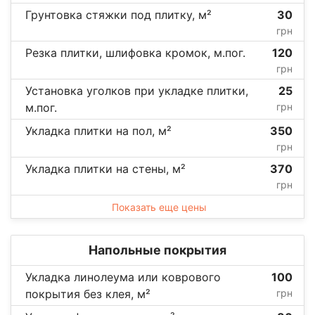
Грунтовка стяжки под плитку, м²
30
грн
Резка плитки, шлифовка кромок, м.пог.
120
грн
Установка уголков при укладке плитки,
25
м.пог.
грн
Укладка плитки на пол, м²
350
грн
Укладка плитки на стены, м²
370
грн
Показать еще цены
Напольные покрытия
Укладка линолеума или коврового
100
покрытия без клея, м²
грн