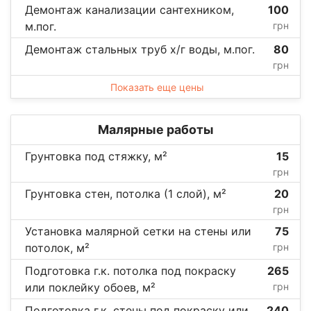
Демонтаж канализации сантехником,
100
м.пог.
грн
Демонтаж стальных труб х/г воды, м.пог.
80
грн
Показать еще цены
Малярные работы
Грунтовка под стяжку, м²
15
грн
Грунтовка стен, потолка (1 слой), м²
20
грн
Установка малярной сетки на стены или
75
потолок, м²
грн
Подготовка г.к. потолка под покраску
265
или поклейку обоев, м²
грн
Подготовка г.к. стены под покраску или
240