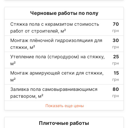
Черновые работы по полу
Стяжка пола с керамзитом стоимость
70
работ от строителей, м²
грн
Монтаж плёночной гидроизоляциия для
30
стяжки, м²
грн
Утепление пола (стиродуром) на стяжку,
25
м²
грн
Монтаж армирующей сетки для стяжки,
15
м²
грн
Заливка пола самовыравнивающимся
80
раствором, м²
грн
Показать еще цены
Плиточные работы