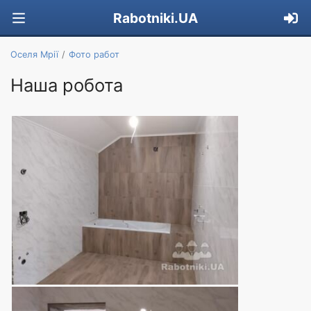
Rabotniki.UA
Оселя Мрії
Фото работ
Наша робота