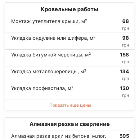
Кровельные работы
Монтаж утеплителя крыши, м²
68
грн
Укладка ондулина или шифера, м²
98
грн
Укладка битумной черепицы, м²
158
грн
Укладка металлочерепицы, м²
134
грн
Укладка профнастила, м²
120
грн
Показать еще цены
Алмазная резка и сверление
Алмазная резка арки из бетона, м.пог.
595