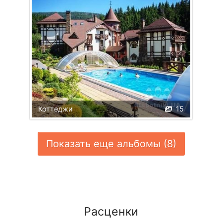
Коттеджи
15
Показать еще альбомы (8)
Расценки