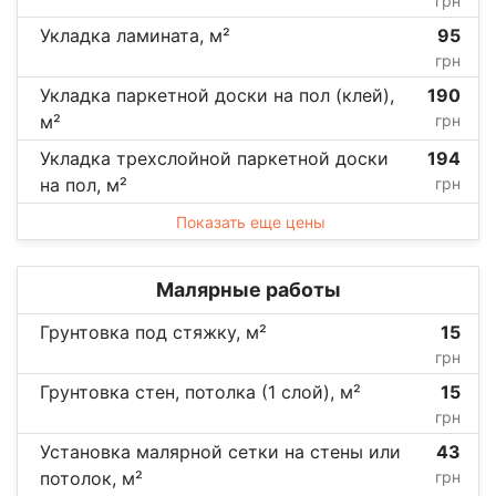
грн
Укладка ламината, м²
95
грн
Укладка паркетной доски на пол (клей),
190
м²
грн
Укладка трехслойной паркетной доски
194
на пол, м²
грн
Показать еще цены
Малярные работы
Грунтовка под стяжку, м²
15
грн
Грунтовка стен, потолка (1 слой), м²
15
грн
Установка малярной сетки на стены или
43
потолок, м²
грн