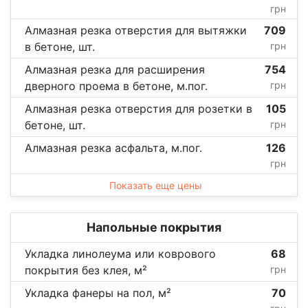
грн
Алмазная резка отверстия для вытяжки
709
в бетоне, шт.
грн
Алмазная резка для расширения
754
дверного проема в бетоне, м.пог.
грн
Алмазная резка отверстия для розетки в
105
бетоне, шт.
грн
Алмазная резка асфальта, м.пог.
126
грн
Показать еще цены
Напольные покрытия
Укладка линолеума или коврового
68
покрытия без клея, м²
грн
Укладка фанеры на пол, м²
70