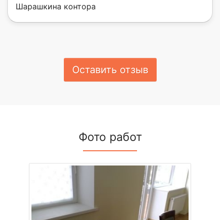
Шарашкина контора
Оставить отзыв
Фото работ