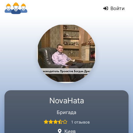
Войти
NovaHata
Бригада
1 отзывов
Киев