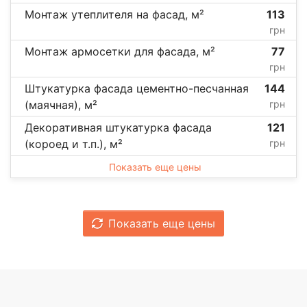
Монтаж утеплителя на фасад, м²
113
грн
Монтаж армосетки для фасада, м²
77
грн
Штукатурка фасада цементно-песчанная
144
(маячная), м²
грн
Декоративная штукатурка фасада
121
(короед и т.п.), м²
грн
Показать еще цены
Показать еще цены