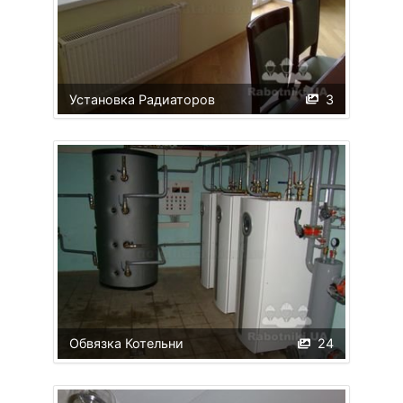
Установка Радиаторов
3
Обвязка Котельни
24