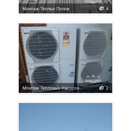
Монтаж Теплых Полов
4
Монтаж Тепловых Насосов
2