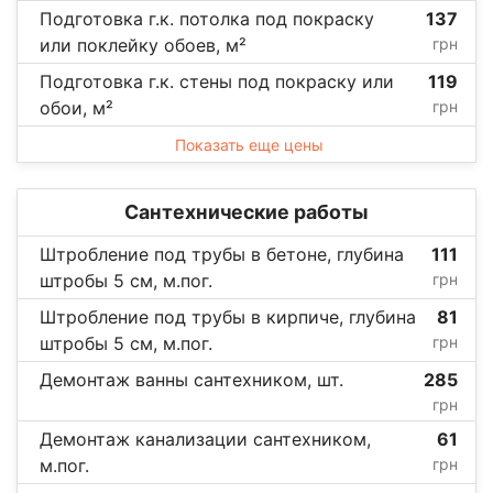
Подготовка г.к. потолка под покраску
137
или поклейку обоев, м²
грн
Подготовка г.к. стены под покраску или
119
обои, м²
грн
Показать еще цены
Сантехнические работы
Штробление под трубы в бетоне, глубина
111
штробы 5 см, м.пог.
грн
Штробление под трубы в кирпиче, глубина
81
штробы 5 см, м.пог.
грн
Демонтаж ванны сантехником, шт.
285
грн
Демонтаж канализации сантехником,
61
м.пог.
грн