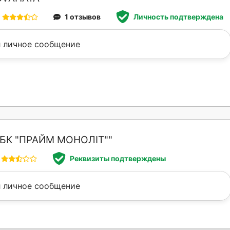
1 отзывов
Личность подтверждена
 личное сообщение
БК "ПРАЙМ МОНОЛІТ""
Реквизиты подтверждены
 личное сообщение