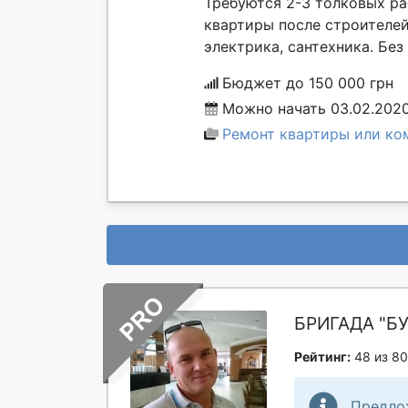
Требуются 2-3 толковых ра
квартиры после строителей,
электрика, сантехника. Без
Бюджет до 150 000 грн
Можно начать 03.02.202
Ремонт квартиры или ко
БРИГАДА "Б
Рейтинг:
48 из 80
Предло