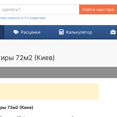
Найти мастера
лать ремонт в 1-к квартире
Расценки
Калькулятор
тиры 72м2 (Киев)
иры 72м2 (Киев)