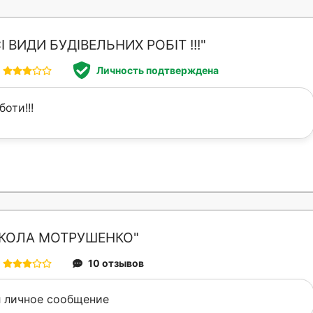
І ВИДИ БУДІВЕЛЬНИХ РОБІТ !!!"
Личность подтверждена
боти!!!
КОЛА МОТРУШЕНКО"
10 отзывов
 личное сообщение