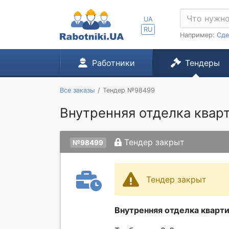
UA
RU
Например:
Сде
Работники
Тендеры
Все заказы
Тендер №98499
Внутренняя отделка квар
Тендер закрыт
№98499
Тендер закрыт
Внутренняя отделка кварт