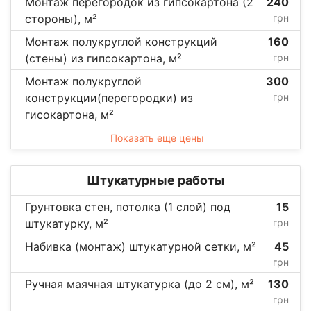
Монтаж перегородок из гипсокартона (2
240
стороны), м²
грн
Монтаж полукруглой конструкций
160
(стены) из гипсокартона, м²
грн
Монтаж полукруглой
300
конструкции(перегородки) из
грн
гисокартона, м²
Показать еще цены
Штукатурные работы
Грунтовка стен, потолка (1 слой) под
15
штукатурку, м²
грн
Набивка (монтаж) штукатурной сетки, м²
45
грн
Ручная маячная штукатурка (до 2 см), м²
130
грн