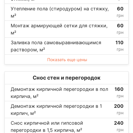
Утепление пола (стиродуром) на стяжку,
60
м²
грн
Монтаж армирующей сетки для стяжки,
60
м²
грн
Заливка пола самовыравнивающимся
110
раствором, м²
грн
Показать еще цены
Снос стен и перегородок
Демонтаж кирпичной перегородки в пол
160
кирпича, м²
грн
Демонтаж кирпичной перегородки в 1
200
кирпич, м²
грн
Снос кирпичной или гипсовой
240
перегородки в 1,5 кирпича, м²
грн