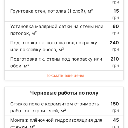
грн
Грунтовка стен, потолка (1 слой), м²
15
грн
Установка малярной сетки на стены или
60
потолок, м²
грн
Подготовка г.к. потолка под покраску
240
или поклейку обоев, м²
грн
Подготовка г.к. стены под покраску или
210
обои, м²
грн
Показать еще цены
Черновые работы по полу
Стяжка пола с керамзитом стоимость
150
работ от строителей, м²
грн
Монтаж плёночной гидроизоляциия для
45
стяжки, м²
грн