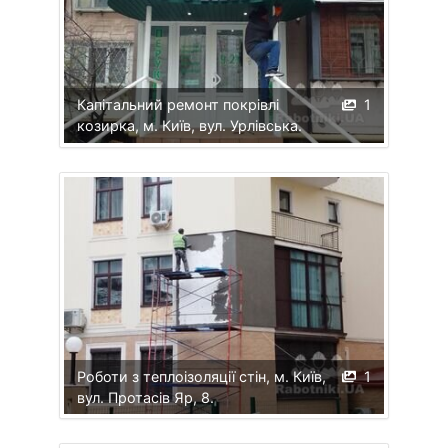
Капітальний ремонт покрівлі
1
козирка, м. Київ, вул. Урлівська.
Роботи з теплоізоляції стін, м. Київ,
1
вул. Протасів Яр, 8.