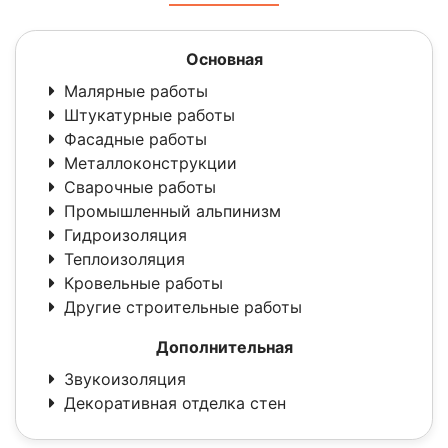
Основная
Малярные работы
Штукатурные работы
Фасадные работы
Металлоконструкции
Сварочные работы
Промышленный альпинизм
Гидроизоляция
Теплоизоляция
Кровельные работы
Другие строительные работы
Дополнительная
Звукоизоляция
Декоративная отделка стен