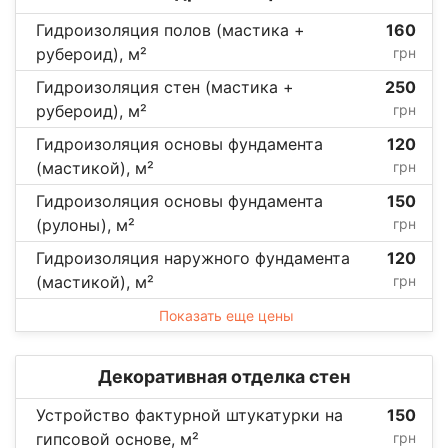
Гидроизоляция полов (мастика +
160
рубероид), м²
грн
Гидроизоляция стен (мастика +
250
рубероид), м²
грн
Гидроизоляция основы фундамента
120
(мастикой), м²
грн
Гидроизоляция основы фундамента
150
(рулоны), м²
грн
Гидроизоляция наружного фундамента
120
(мастикой), м²
грн
Показать еще цены
Декоративная отделка стен
Устройство фактурной штукатурки на
150
гипсовой основе, м²
грн