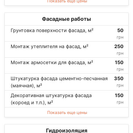
Показать еще цены
Фасадные работы
Грунтовка поверхности фасада, м²
50
грн
Монтаж утеплителя на фасад, м²
250
грн
Монтаж армосетки для фасада, м²
150
грн
Штукатурка фасада цементно-песчанная
350
(маячная), м²
грн
Декоративная штукатурка фасада
150
(короед и т.п.), м²
грн
Показать еще цены
Гидроизоляция