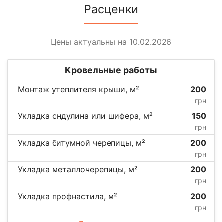
Расценки
Цены актуальны на 10.02.2026
Кровельные работы
Монтаж утеплителя крыши, м²
200
грн
Укладка ондулина или шифера, м²
150
грн
Укладка битумной черепицы, м²
200
грн
Укладка металлочерепицы, м²
200
грн
Укладка профнастила, м²
200
грн