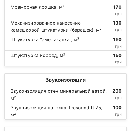
Мраморная крошка, м²
170
грн
Механизированное нанесение
130
камешковой штукатурки (барашек), м²
грн
Штукатурка "американка", м²
150
грн
Штукатурка короед, м²
150
грн
Звукоизоляция
Звукоизоляция стен минеральной ватой,
200
м²
грн
Звукоизоляция потолка Tecsound ft 75,
100
м²
грн