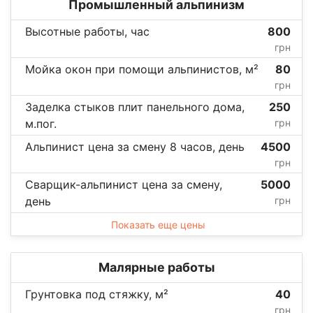
Промышленный альпинизм
Высотные работы, час
800
грн
Мойка окон при помощи альпинистов, м²
80
грн
Заделка стыков плит панельного дома,
250
м.пог.
грн
Альпинист цена за смену 8 часов, день
4500
грн
Сварщик-альпинист цена за смену,
5000
день
грн
Показать еще цены
Малярные работы
Грунтовка под стяжку, м²
40
грн