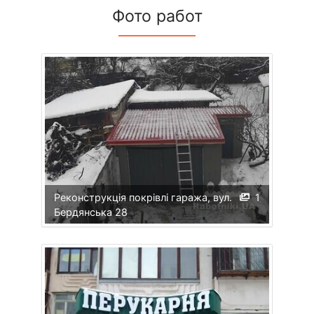
Фото работ
Реконструкція покрівлі гаража, вул.
1
Бердянська 28