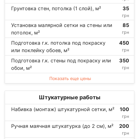
Грунтовка стен, потолка (1 слой), м²
35
грн
Установка малярной сетки на стены или
85
потолок, м²
грн
Подготовка г.к. потолка под покраску
450
или поклейку обоев, м²
грн
Подготовка г.к. стены под покраску или
350
обои, м²
грн
Показать еще цены
Штукатурные работы
Набивка (монтаж) штукатурной сетки, м²
100
грн
Ручная маячная штукатурка (до 2 см), м²
200
грн