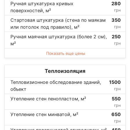
Ручная штукатурка кривых
280
поверхностей, м²
грн
Стартовая штукатурка (стена по маякам
350
или потолок под правило), м²
грн
Ручная маячная штукатурка (более 2 см),
250
м²
грн
Показать еще цены
Теплоизоляция
Тепловизионное обследование зданий,
1500
объект
грн
Утепление стен пенопластом, м²
550
грн
Утепление стен минватой, м²
650
грн
Утепление поверхностей стиродуром, м²
450