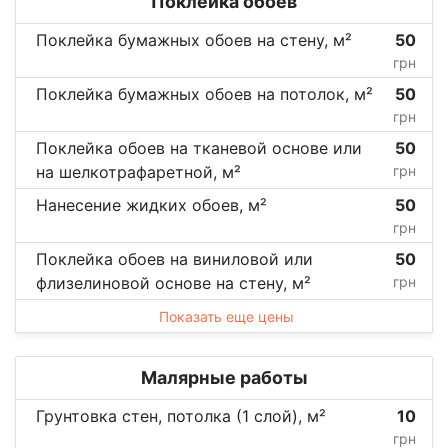
Поклейка обоев
Поклейка бумажных обоев на стену, м²
50
грн
Поклейка бумажных обоев на потолок, м²
50
грн
Поклейка обоев на тканевой основе или
50
на шелкотрафаретной, м²
грн
Нанесение жидких обоев, м²
50
грн
Поклейка обоев на виниловой или
50
флизелиновой основе на стену, м²
грн
Показать еще цены
Малярные работы
Грунтовка стен, потолка (1 слой), м²
10
грн