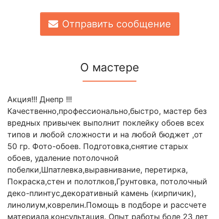
Отправить сообщение
О мастере
Акция!!! Днепр !!!
Качественно,профессионально,быстро, мастер без
вредных привычек выполнит поклейку обоев всех
типов и любой сложности и на любой бюджет ,от
50 гр. Фото-обоев. Подготовка,снятие старых
обоев, удаление потолочной
побелки,Шпатлевка,выравнивание, перетирка,
Покраска,стен и полотлков,Грунтовка, потолочный
деко-плинтус,декоративный камень (кирпичик),
линолиум,коврелин.Помощь в подборе и рассчете
материала,консультация. Опыт работы боле 23 лет